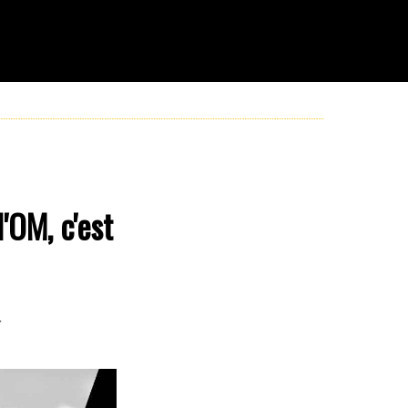
'OM, c'est
y