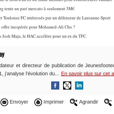
rg tente un pari mercato à seulement 3M€
et Toulouse FC intéressés par un défenseur de Lausanne-Sport
 offre inespérée pour Mohamed-Ali Cho ?
ès Josh Maja, le HAC accélère pour un ex du TFC
ay
dateur et directeur de publication de Jeunesfoot
, j'analyse l'évolution du...
En savoir plus sur cet 
Envoyer
Imprimer
Agrandir