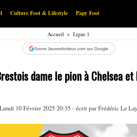
l
Culture Foot & Lifestyle
Papy Foot
Accueil
>
Ligue 1
Suivre Jeunesfooteux.com sur Google
restois dame le pion à Chelsea et l
Lundi 10 Février 2025 20:35 - écrit par
Frédéric Le La