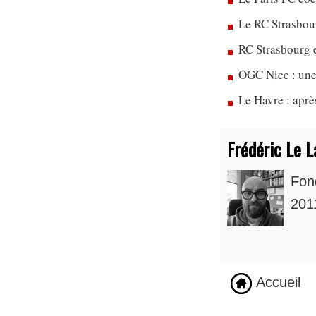
Le RC Strasbou
RC Strasbourg 
OGC Nice : une
Le Havre : apr
Frédéric Le L
Fon
2011
Accueil