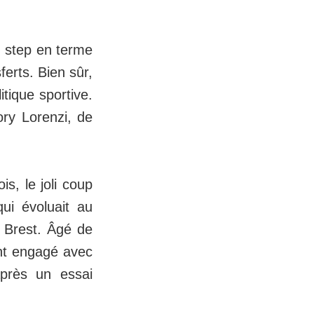
 step en terme
ferts. Bien sûr,
tique sportive.
ory Lorenzi, de
, le joli coup
ui évoluait au
e Brest. Âgé de
ent engagé avec
près un essai