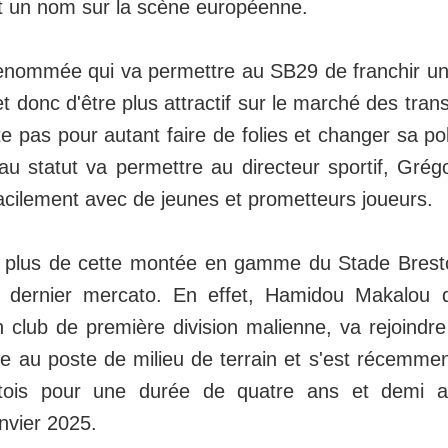
ait un nom sur la scène européenne.
enommée qui va permettre au SB29 de franchir un
et donc d'être plus attractif sur le marché des trans
 pas pour autant faire de folies et changer sa poli
u statut va permettre au directeur sportif, Grég
acilement avec de jeunes et prometteurs joueurs.
plus de cette montée en gamme du Stade Brestois
u dernier mercato. En effet, Hamidou Makalou q
 club de première division malienne, va rejoindr
lue au poste de milieu de terrain et s'est récemm
tois pour une durée de quatre ans et demi a
anvier 2025.