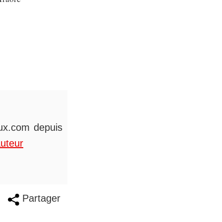
eux.com depuis
auteur
Partager