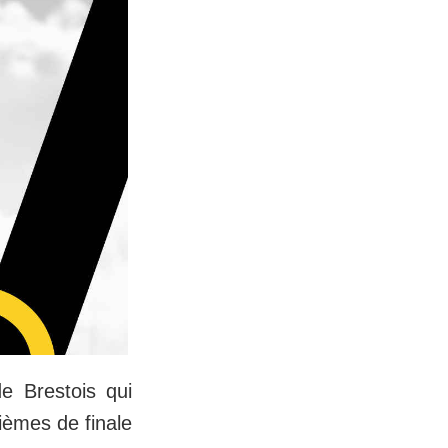
e Brestois qui
ièmes de finale