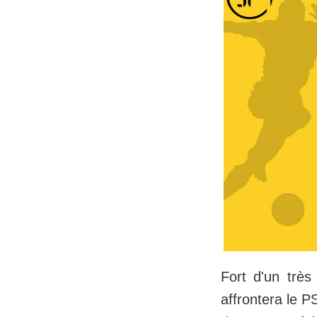
Fort d'un trè
affrontera le P