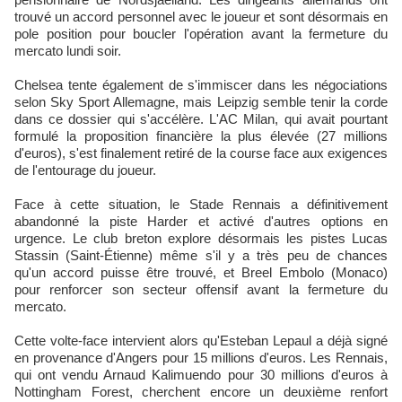
trouvé un accord personnel avec le joueur et sont désormais en
pole position pour boucler l'opération avant la fermeture du
mercato lundi soir.
Chelsea tente également de s'immiscer dans les négociations
selon Sky Sport Allemagne, mais Leipzig semble tenir la corde
dans ce dossier qui s'accélère. L'AC Milan, qui avait pourtant
formulé la proposition financière la plus élevée (27 millions
d'euros), s'est finalement retiré de la course face aux exigences
de l'entourage du joueur.
Face à cette situation, le Stade Rennais a définitivement
abandonné la piste Harder et activé d'autres options en
urgence. Le club breton explore désormais les pistes Lucas
Stassin (Saint-Étienne) même s'il y a très peu de chances
qu'un accord puisse être trouvé, et Breel Embolo (Monaco)
pour renforcer son secteur offensif avant la fermeture du
mercato.
Cette volte-face intervient alors qu'Esteban Lepaul a déjà signé
en provenance d'Angers pour 15 millions d'euros. Les Rennais,
qui ont vendu Arnaud Kalimuendo pour 30 millions d'euros à
Nottingham Forest, cherchent encore un deuxième renfort