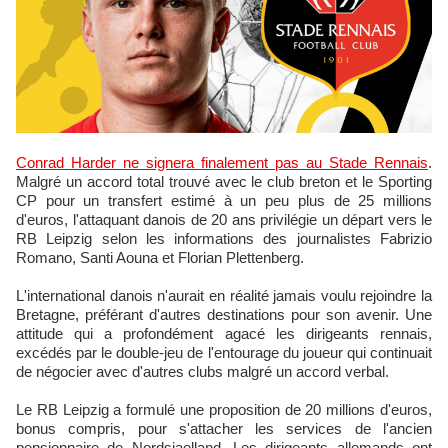
Conrad Harder ne signera finalement pas au Stade Rennais
.
Malgré un accord total trouvé avec le club breton et le Sporting
CP pour un transfert estimé à un peu plus de 25 millions
d'euros, l'attaquant danois de 20 ans privilégie un départ vers le
RB Leipzig selon les informations des journalistes Fabrizio
Romano, Santi Aouna et Florian Plettenberg.
L'international danois n'aurait en réalité jamais voulu rejoindre la
Bretagne, préférant d'autres destinations pour son avenir. Une
attitude qui a profondément agacé les dirigeants rennais,
excédés par le double-jeu de l'entourage du joueur qui continuait
de négocier avec d'autres clubs malgré un accord verbal.
Le RB Leipzig a formulé une proposition de 20 millions d'euros,
bonus compris, pour s'attacher les services de l'ancien
pensionnaire de Nordsjaelland. Les dirigeants allemands ont