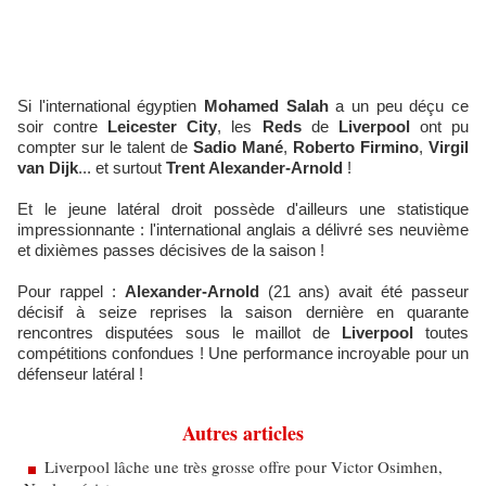
Si l'international égyptien
Mohamed Salah
a un peu déçu ce
soir contre
Leicester City
, les
Reds
de
Liverpool
ont pu
compter sur le talent de
Sadio Mané
,
Roberto Firmino
,
Virgil
van Dijk
... et surtout
Trent Alexander-Arnold
!
Et le jeune latéral droit possède d'ailleurs une statistique
impressionnante : l'international anglais a délivré ses neuvième
et dixièmes passes décisives de la saison !
Pour rappel :
Alexander-Arnold
(21 ans) avait été passeur
décisif à seize reprises la saison dernière en quarante
rencontres disputées sous le maillot de
Liverpool
toutes
compétitions confondues ! Une performance incroyable pour un
défenseur latéral !
Autres articles
Liverpool lâche une très grosse offre pour Victor Osimhen,