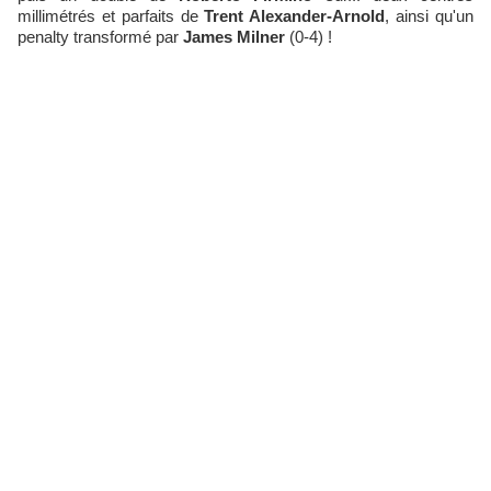
millimétrés et parfaits de
Trent Alexander-Arnold
, ainsi qu'un
penalty transformé par
James Milner
(0-4) !