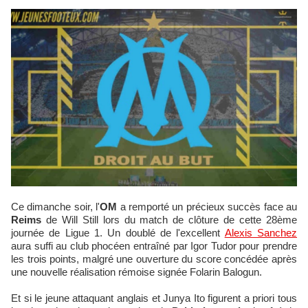
Ce dimanche soir, l'
OM
a remporté un précieux succès face au
Reims
de Will Still lors du match de clôture de cette 28ème
journée de Ligue 1. Un doublé de l'excellent
Alexis Sanchez
aura suffi au club phocéen entraîné par Igor Tudor pour prendre
les trois points, malgré une ouverture du score concédée après
une nouvelle réalisation rémoise signée Folarin Balogun.
Et si le jeune attaquant anglais et Junya Ito figurent a priori tous