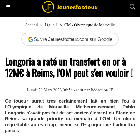
Accueil
>
Ligue 1
>
OM - Olympique de Marseille
Suivre Jeunesfooteux.com sur Google
Longoria a raté un transfert en or à
12M€ à Reims, l'OM peut s'en vouloir !
Lundi 20 Mars 2023 06:56 - écrit par Rédaction JF
Ce joueur aurait très certainement fait un bien fou à
l'Olympique de Marseille. Malheureusement, Pablo
Longoria n'avait pas fait de cet ancien élément du Stade de
Reims sa grande priorité du mercato à l'OM. Un choix
regrettable après coup, même si l'Espagnol ne l'admettra
jamais...