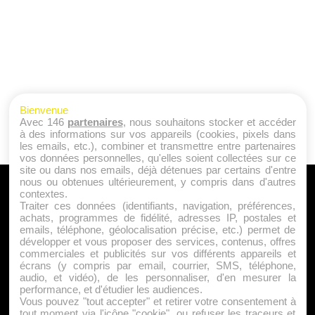
Bienvenue
Avec 146
partenaires
, nous souhaitons stocker et accéder
à des informations sur vos appareils (cookies, pixels dans
les emails, etc.), combiner et transmettre entre partenaires
vos données personnelles, qu'elles soient collectées sur ce
site ou dans nos emails, déjà détenues par certains d'entre
nous ou obtenues ultérieurement, y compris dans d'autres
A PROPOS
contextes.
Traiter ces données (identifiants, navigation, préférences,
Qui sommes nous ?
achats, programmes de fidélité, adresses IP, postales et
emails, téléphone, géolocalisation précise, etc.) permet de
Mentions Légales
développer et vous proposer des services, contenus, offres
Publicité
commerciales et publicités sur vos différents appareils et
écrans (y compris par email, courrier, SMS, téléphone,
Politique de Cookies
audio, et vidéo), de les personnaliser, d'en mesurer la
Contact
performance, et d'étudier les audiences.
Vous pouvez "tout accepter" et retirer votre consentement à
tout moment via l'icône "cookie", ou refuser les traceurs et