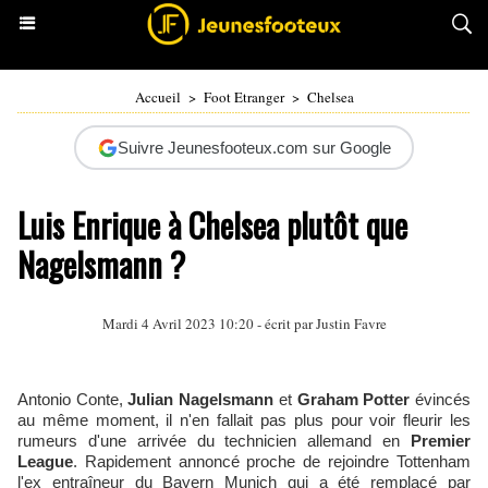
Accueil
>
Foot Etranger
>
Chelsea
Suivre Jeunesfooteux.com sur Google
Luis Enrique à Chelsea plutôt que
Nagelsmann ?
Mardi 4 Avril 2023 10:20 - écrit par
Justin Favre
Antonio Conte,
Julian Nagelsmann
et
Graham Potter
évincés
au même moment, il n'en fallait pas plus pour voir fleurir les
rumeurs d'une arrivée du technicien allemand en
Premier
League
. Rapidement annoncé proche de rejoindre Tottenham
l'ex entraîneur du Bayern Munich qui a été remplacé par