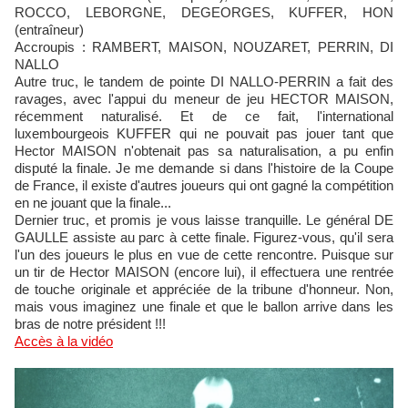
ROCCO, LEBORGNE, DEGEORGES, KUFFER, HON
(entraîneur)
Accroupis : RAMBERT, MAISON, NOUZARET, PERRIN, DI
NALLO
Autre truc, le tandem de pointe DI NALLO-PERRIN a fait des
ravages, avec l'appui du meneur de jeu HECTOR MAISON,
récemment naturalisé. Et de ce fait, l'international
luxembourgeois KUFFER qui ne pouvait pas jouer tant que
Hector MAISON n'obtenait pas sa naturalisation, a pu enfin
disputé la finale. Je me demande si dans l'histoire de la Coupe
de France, il existe d'autres joueurs qui ont gagné la compétition
en ne jouant que la finale...
Dernier truc, et promis je vous laisse tranquille. Le général DE
GAULLE assiste au parc à cette finale. Figurez-vous, qu'il sera
l'un des joueurs le plus en vue de cette rencontre. Puisque sur
un tir de Hector MAISON (encore lui), il effectuera une rentrée
de touche originale et appréciée de la tribune d'honneur. Non,
mais vous imaginez une finale et que le ballon arrive dans les
bras de notre président !!!
Accès à la vidéo