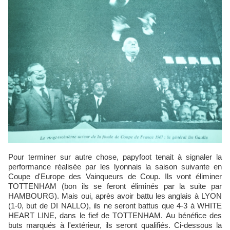
Pour terminer sur autre chose, papyfoot tenait à signaler la
performance réalisée par les lyonnais la saison suivante en
Coupe d'Europe des Vainqueurs de Coup. Ils vont éliminer
TOTTENHAM (bon ils se feront éliminés par la suite par
HAMBOURG). Mais oui, après avoir battu les anglais à LYON
(1-0, but de DI NALLO), ils ne seront battus que 4-3 à WHITE
HEART LINE, dans le fief de TOTTENHAM. Au bénéfice des
buts marqués à l'extérieur, ils seront qualifiés. Ci-dessous la