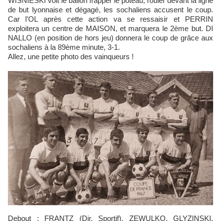
WISNIESKI voit le ballon frapper le poteau, rouler devant la ligne
de but lyonnaise et dégagé, les sochaliens accusent le coup.
Car l'OL après cette action va se ressaisir et PERRIN
exploitera un centre de MAISON, et marquera le 2ème but. DI
NALLO (en position de hors jeu) donnera le coup de grâce aux
sochaliens à la 89ème minute, 3-1.
Allez, une petite photo des vainqueurs !
Debout : FRANTZ (Dir. Sportif), ZEWULKO, GLYZINSKI,