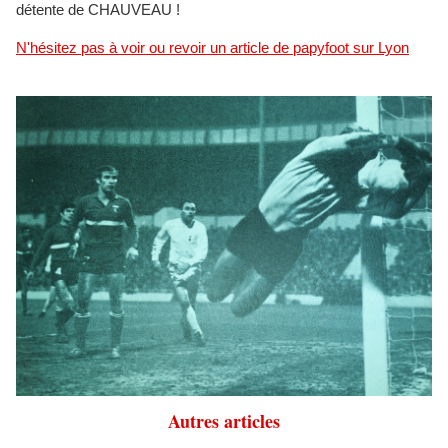
détente de CHAUVEAU !
N'hésitez pas à voir ou revoir un article de papyfoot sur Lyon
Autres articles