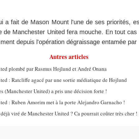
ui a fait de Mason Mount l'une de ses priorités, 
re de Manchester United fera mouche. En tout cas 
ment depuis l'opération dégraissage entamée par
Autres articles
ted plombé par Rasmus Hojlund et André Onana
ed : Ratcliffe agacé par une sortie médiatique de Hojlund
 (Manchester United) a pris une décision forte !
ted : Ruben Amorim met à la porte Alejandro Garnacho !
jà viré de Manchester United ? Ca pourrait coûter très cher !