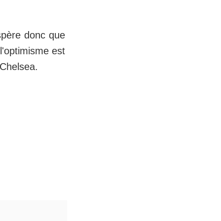
espère donc que
l'optimisme est
 Chelsea.