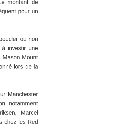
 Le montant de
séquent pour un
boucler ou non
 à investir une
ns. Mason Mount
onné lors de la
pour Manchester
ison, notamment
riksen, Marcel
us chez les Red