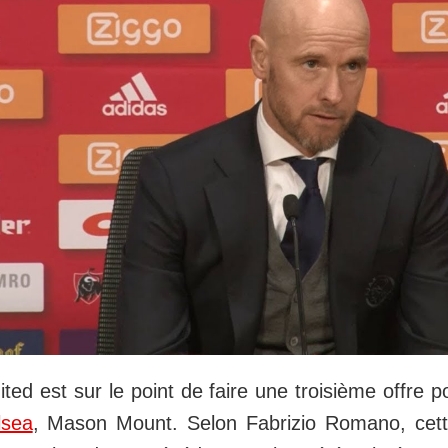
ed est sur le point de faire une troisième offre po
lsea
, Mason Mount. Selon Fabrizio Romano, cette