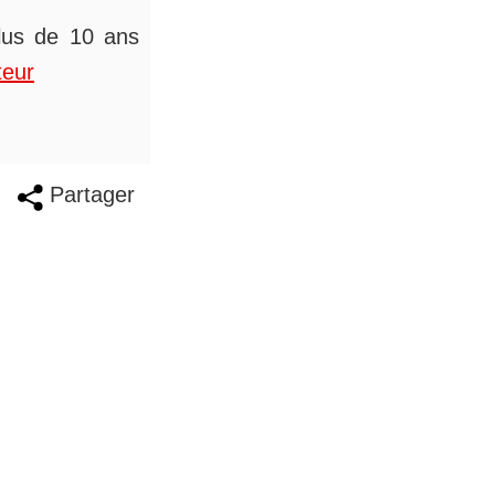
plus de 10 ans
teur
Partager