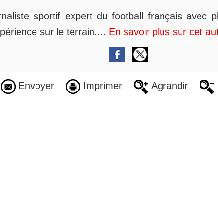
rnaliste sportif expert du football français avec 
périence sur le terrain....
En savoir plus sur cet au
Envoyer
Imprimer
Agrandir