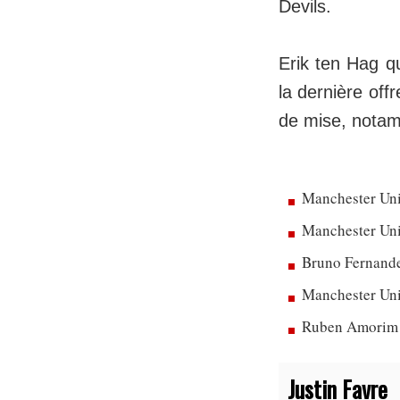
Devils.
Erik ten Hag q
la dernière off
de mise, notam
Manchester Uni
Manchester Unit
Bruno Fernandes
Manchester Uni
Ruben Amorim dé
Justin Favre