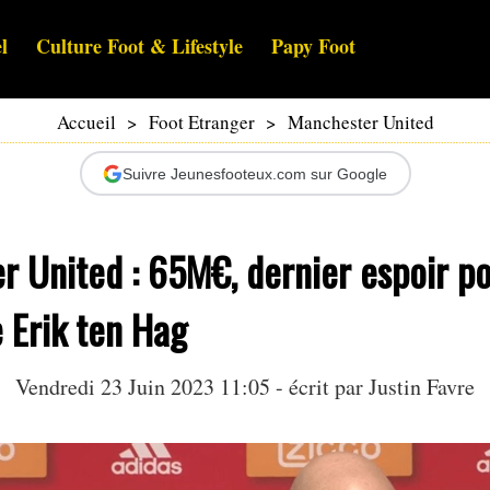
l
Culture Foot & Lifestyle
Papy Foot
Accueil
>
Foot Etranger
>
Manchester United
Suivre Jeunesfooteux.com sur Google
r United : 65M€, dernier espoir p
e Erik ten Hag
Vendredi 23 Juin 2023 11:05 - écrit par
Justin Favre