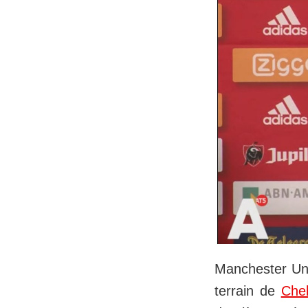
Manchester Unit
terrain de
Che