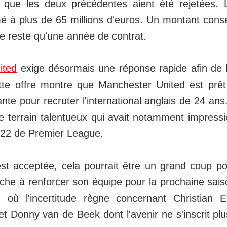
s que les deux précédentes aient été rejetées.
imé à plus de 65 millions d'euros. Un montant con
 ne reste qu'une année de contrat.
ited
exige désormais une réponse rapide afin de 
tte offre montre que Manchester United est prêt
te pour recruter l'international anglais de 24 a
e terrain talentueux qui avait notamment impressi
22 de Premier League.
 est acceptée, cela pourrait être un grand coup 
rche à renforcer son équipe pour la prochaine sa
u où l'incertitude règne concernant Christian E
et Donny van de Beek dont l'avenir ne s'inscrit pl