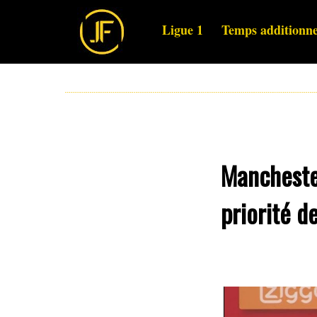
Ligue 1
Temps additionne
Mancheste
priorité d