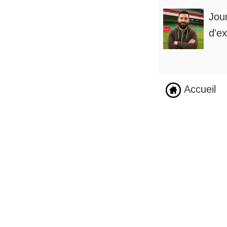
Jou
d'ex
Accueil