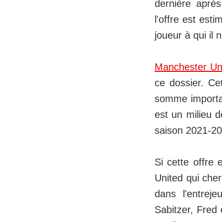
dernière aprè
l'offre est est
joueur à qui il
Manchester Un
ce dossier. Ce
somme importan
est un milieu d
saison 2021-20
Si cette offre
United qui che
dans l'entreje
Sabitzer, Fred 