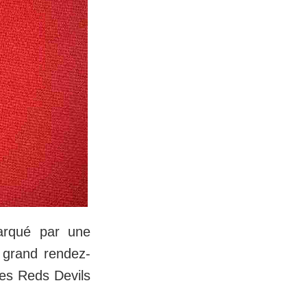
marqué par une
 grand rendez-
les Reds Devils