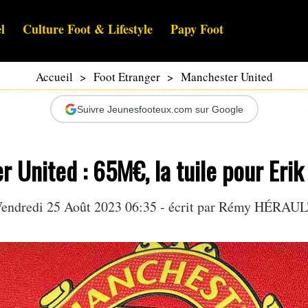
l
Culture Foot & Lifestyle
Papy Foot
Accueil
>
Foot Etranger
>
Manchester United
Suivre Jeunesfooteux.com sur Google
 United : 65M€, la tuile pour Erik
endredi 25 Août 2023 06:35 - écrit par
Rémy HÉRAUL