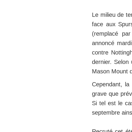
Le milieu de te
face aux Spurs
(remplacé par
annoncé mardi 
contre Notting
dernier. Selon
Mason Mount de
Cependant, la 
grave que pré
Si tel est le 
septembre ains
Recruté cet ét