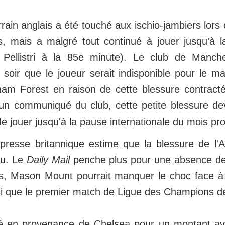
rrain anglais a été touché aux ischio-jambiers lors
, mais a malgré tout continué à jouer jusqu'à l
 Pellistri à la 85e minute). Le club de Manch
soir que le joueur serait indisponible pour le 
ham Forest en raison de cette blessure contract
 un communiqué du club, cette petite blessure d
 jouer jusqu'à la pause internationale du mois pro
presse britannique estime que la blessure de l'A
vu. Le
Daily Mail
penche plus pour une absence de
cas, Mason Mount pourrait manquer le choc face à
i que le premier match de Ligue des Champions d
é en provenance de Chelsea pour un montant avo