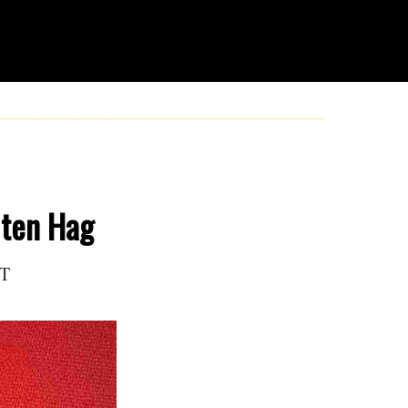
 ten Hag
T