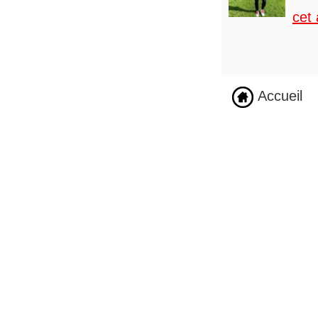
cet 
Accueil