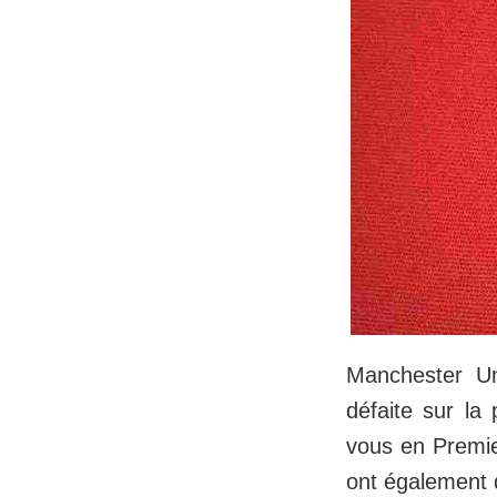
Manchester Un
défaite sur la
vous en Premie
ont également 