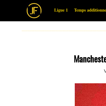
Ligue 1
Temps additionne
Manchester
V