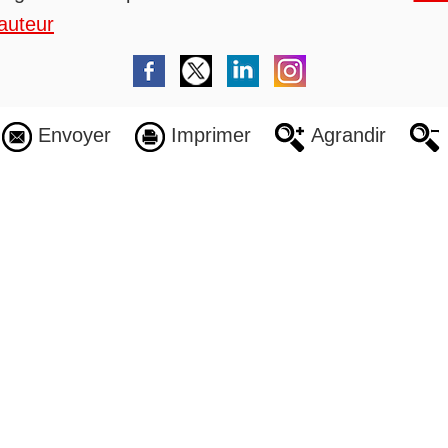
auteur
Envoyer
Imprimer
Agrandir