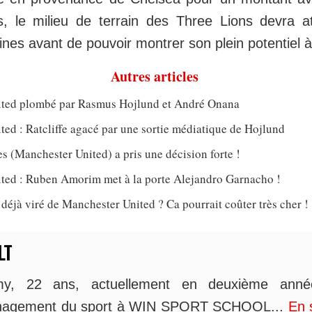
os, le milieu de terrain des Three Lions devra 
es avant de pouvoir montrer son plein potentiel à
Autres articles
ted plombé par Rasmus Hojlund et André Onana
ed : Ratcliffe agacé par une sortie médiatique de Hojlund
 (Manchester United) a pris une décision forte !
ted : Ruben Amorim met à la porte Alejandro Garnacho !
jà viré de Manchester United ? Ca pourrait coûter très cher !
LT
y, 22 ans, actuellement en deuxième ann
agement du sport à WIN SPORT SCHOOL...
En 