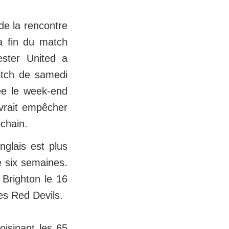
 de la rencontre
a fin du match
ester United a
match de samedi
ée le week-end
evrait empêcher
chain.
nglais est plus
 six semaines.
 Brighton le 16
es Red Devils.
isinant les 65