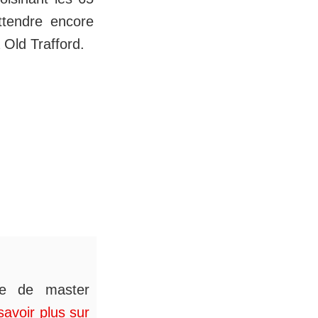
attendre encore
 Old Trafford.
ée de master
savoir plus sur