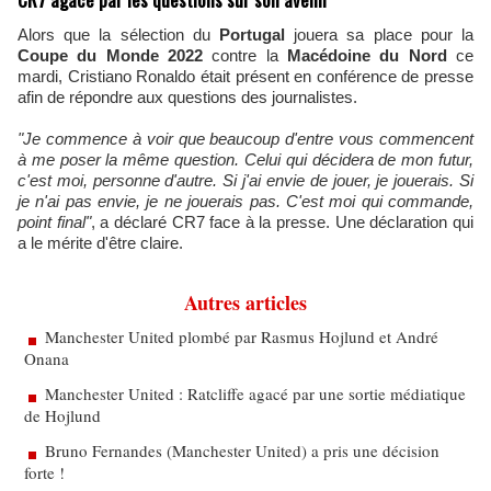
Alors que la sélection du
Portugal
jouera sa place pour la
Coupe du Monde 2022
contre la
Macédoine du Nord
ce
mardi, Cristiano Ronaldo était présent en conférence de presse
afin de répondre aux questions des journalistes.
"Je commence à voir que
beaucoup d'entre vous commencent
à me poser la même question. Celui qui décidera de mon futur,
c'est moi, personne d'autre. Si j'ai envie de jouer, je jouerais. Si
je n'ai pas envie, je ne jouerais pas. C'est moi qui commande,
point final"
, a déclaré CR7 face à la presse. Une déclaration qui
a le mérite d'être claire.
Autres articles
Manchester United plombé par Rasmus Hojlund et André
Onana
Manchester United : Ratcliffe agacé par une sortie médiatique
de Hojlund
Bruno Fernandes (Manchester United) a pris une décision
forte !