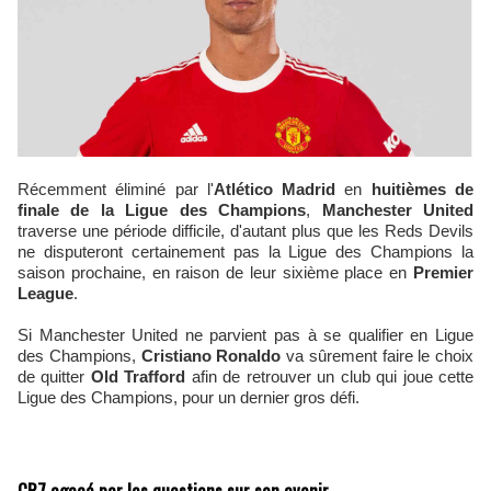
Récemment éliminé par l'
Atlético Madrid
en
huitièmes de
finale de la Ligue des Champions
,
Manchester United
traverse une période difficile, d'autant plus que les Reds Devils
ne disputeront certainement pas la Ligue des Champions la
saison prochaine, en raison de leur sixième place en
Premier
League
.
Si Manchester United ne parvient pas à se qualifier en Ligue
des Champions,
Cristiano Ronaldo
va sûrement faire le choix
de quitter
Old Trafford
afin de retrouver un club qui joue cette
Ligue des Champions, pour un dernier gros défi.
CR7 agacé par les questions sur son avenir