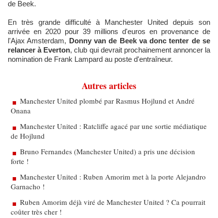
de Beek.
En très grande difficulté à Manchester United depuis son
arrivée en 2020 pour 39 millions d'euros en provenance de
l'Ajax Amsterdam,
Donny van de Beek va donc tenter de se
relancer à Everton
, club qui devrait prochainement annoncer la
nomination de Frank Lampard au poste d'entraîneur.
Autres articles
Manchester United plombé par Rasmus Hojlund et André
Onana
Manchester United : Ratcliffe agacé par une sortie médiatique
de Hojlund
Bruno Fernandes (Manchester United) a pris une décision
forte !
Manchester United : Ruben Amorim met à la porte Alejandro
Garnacho !
Ruben Amorim déjà viré de Manchester United ? Ca pourrait
coûter très cher !