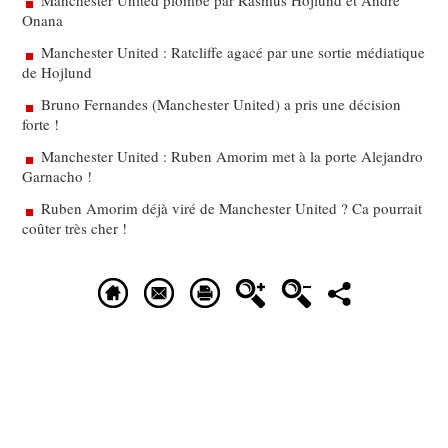
Manchester United plombé par Rasmus Hojlund et André
Onana
Manchester United : Ratcliffe agacé par une sortie médiatique
de Hojlund
Bruno Fernandes (Manchester United) a pris une décision
forte !
Manchester United : Ruben Amorim met à la porte Alejandro
Garnacho !
Ruben Amorim déjà viré de Manchester United ? Ca pourrait
coûter très cher !