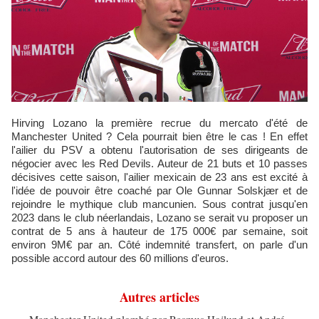
Hirving Lozano la première recrue du mercato d'été de
Manchester United ? Cela pourrait bien être le cas ! En effet
l'ailier du PSV a obtenu l'autorisation de ses dirigeants de
négocier avec les Red Devils. Auteur de 21 buts et 10 passes
décisives cette saison, l'ailier mexicain de 23 ans est excité à
l'idée de pouvoir être coaché par Ole Gunnar Solskjær et de
rejoindre le mythique club mancunien. Sous contrat jusqu'en
2023 dans le club néerlandais, Lozano se serait vu proposer un
contrat de 5 ans à hauteur de 175 000€ par semaine, soit
environ 9M€ par an. Côté indemnité transfert, on parle d'un
possible accord autour des 60 millions d'euros.
Autres articles