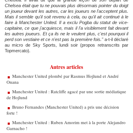
Chelsea était que tu ne pouvais plus désormais pointer du doigt
un joueur devant les autres, car les joueurs ne l'acceptent plus.
Mais il semble qu'il soit revenu à cela, ou qu'il ait continué à le
faire à Manchester United. Il a exclu Pogba du statut de vice-
capitaine, ce que j'acquiesce, mais il l'a visiblement fait devant
les autres joueurs. Et ça ils ne le veulent plus, c'est pourquoi il
perd son vestiaire et ce n'est pas la première fois."
a-t-il déclaré
au micro de Sky Sports, lundi soir (propos retranscrits par
Topmercato).
Autres articles
Manchester United plombé par Rasmus Hojlund et André
Onana
Manchester United : Ratcliffe agacé par une sortie médiatique
de Hojlund
Bruno Fernandes (Manchester United) a pris une décision
forte !
Manchester United : Ruben Amorim met à la porte Alejandro
Garnacho !