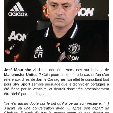
José Mourinho
vit il ses dernières semaines sur le banc de
Manchester United
? Cela pourrait bien être le cas si l'on s'en
réfère aux dires de
Jamie Carragher
. En effet le consultant foot
pour
Sky Sport
semble persuadé que le technicien portugais a
été lâché par le vestiaire, et devrait donc très prochainement
être lâché par ses dirigeants.
"Je n'ai aucun doute sur le fait qu'il a perdu son vestiaire. (...)
J'avais eu une conversation avec lui après son départ de
Chelsea. Il avait dit que la grande leçon de son départ de