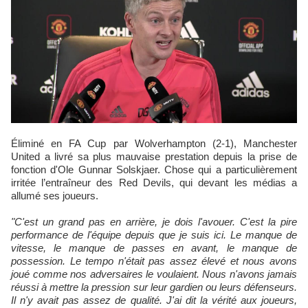
Éliminé en FA Cup par Wolverhampton (2-1), Manchester
United a livré sa plus mauvaise prestation depuis la prise de
fonction d'Ole Gunnar Solskjaer. Chose qui a particulièrement
irritée l’entraîneur des Red Devils, qui devant les médias a
allumé ses joueurs.
"C'est un grand pas en arrière, je dois l'avouer. C'est la pire
performance de l'équipe depuis que je suis ici. Le manque de
vitesse, le manque de passes en avant, le manque de
possession. Le tempo n'était pas assez élevé et nous avons
joué comme nos adversaires le voulaient. Nous n'avons jamais
réussi à mettre la pression sur leur gardien ou leurs défenseurs.
Il n'y avait pas assez de qualité. J'ai dit la vérité aux joueurs,