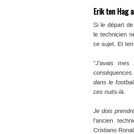
Erik ten Hag a
Si le départ de
le technicien n
ce sujet. Et t
"
J’avais mes r
conséquences. C
dans le footba
ces nuits-là.
Je dois prendre
l'ancien tech
Cristiano Ronal