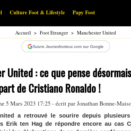
l
Culture Foot & Lifestyle
Papy Foot
Accueil
>
Foot Etranger
>
Manchester United
Suivre Jeunesfooteux.com sur Google
r United : ce que pense désormais
art de Cristiano Ronaldo !
e 5 Mars 2023 17:25 - écrit par
Jonathan Bonne-Mais
ited a retrouvé le sourire depuis plusieur
s Erik ten Hag de répondre encore au cas C