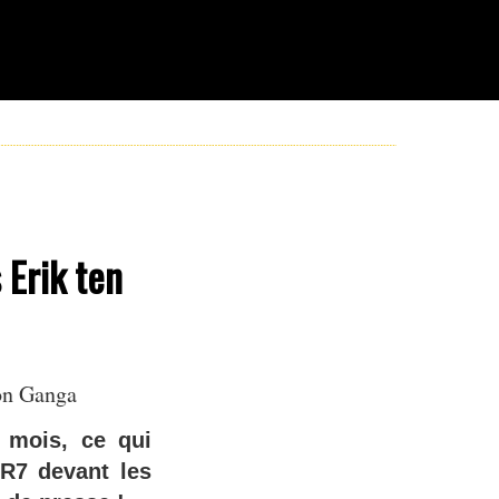
 Erik ten
on Ganga
s mois, ce qui
R7 devant les