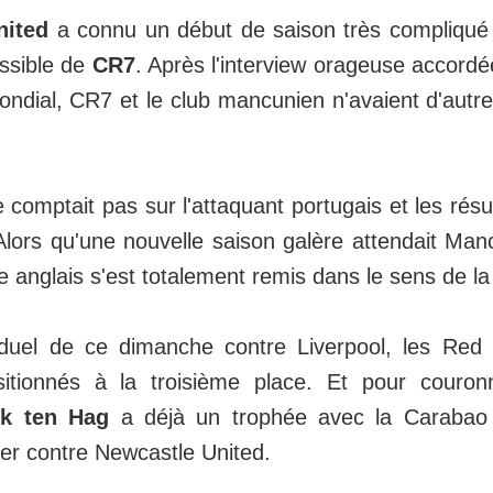
nited
a connu un début de saison très compliqué
ssible de
CR7
. Après l'interview orageuse accor
ondial, CR7 et le club mancunien n'avaient d'autr
 comptait pas sur l'attaquant portugais et les résul
Alors qu'une nouvelle saison galère attendait Man
e anglais s'est totalement remis dans le sens de l
uel de ce dimanche contre Liverpool, les Red 
itionnés à la troisième place. Et pour couronn
ik ten Hag
a déjà un trophée avec la Carabao
er contre Newcastle United.