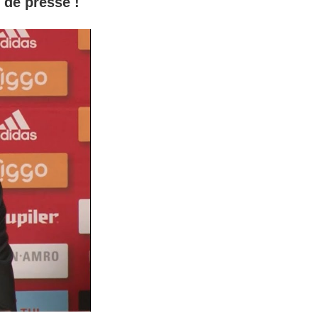
 de presse !