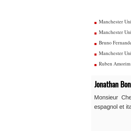
Manchester Uni
Manchester Unit
Bruno Fernandes
Manchester Uni
Ruben Amorim dé
Jonathan Bo
Monsieur Chel
espagnol et ita