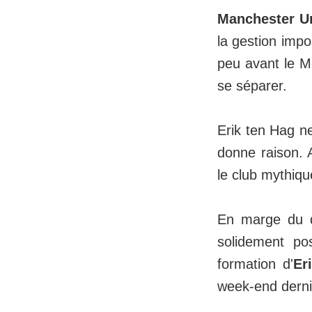
Manchester U
la gestion impo
peu avant le M
se séparer.
Erik ten Hag ne
donne raison. 
le club mythiqu
En marge du d
solidement pos
formation d'
Er
week-end derni