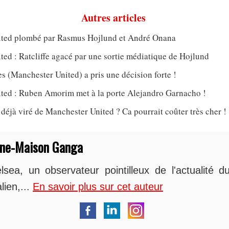
Autres articles
ted plombé par Rasmus Hojlund et André Onana
ed : Ratcliffe agacé par une sortie médiatique de Hojlund
 (Manchester United) a pris une décision forte !
ted : Ruben Amorim met à la porte Alejandro Garnacho !
jà viré de Manchester United ? Ca pourrait coûter très cher !
nne-Maison Ganga
sea, un observateur pointilleux de l'actualité du
lien,...
En savoir plus sur cet auteur