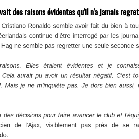
vait des raisons évidentes qu'il n'a jamais regre
 Cristiano Ronaldo semble avoir fait du bien à tout
éerlandais continue d'être interrogé par les journa
en Hag ne semble pas regretter une seule seconde s
aisons. Elles étaient évidentes et je connais
ela aurait pu avoir un résultat négatif. C’est to
ll. Mais je ne m’inquiète pas. Je dors bien auss
 des décisions pour faire avancer le club et l'équ
nicien de l'Ajax, visiblement pas près de se r
do.