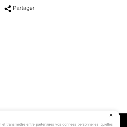
Partager
r et transmettre entre partenaires vos données personnelles, qu'elles