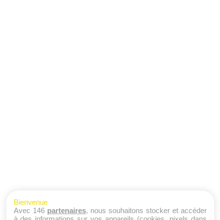
Bienvenue
Avec 146
partenaires
, nous souhaitons stocker et accéder
à des informations sur vos appareils (cookies, pixels dans