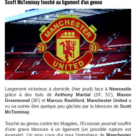
Scott McTominay touché au ligament d'un genou
Largement victorieux à domicile (hier jeudi) face à
Newcastle
grâce à des buts de
Anthony Martial
(24', 51'),
Mason
Greenwood
(36') et
Marcus Rashford
,
Manchester United
a
vu sa soirée être quelque peu gâchée par la blessure de
Scott
McTominay
.
Touché au genou contre les Magpies, l’Ecossais pourrait souffrir
d’une grave blessure à un ligament (un possible rupture est
évoquée). Un gros coup dur pour l'entraîneur de
Manchester