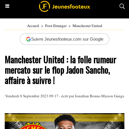
Accueil
>
Foot Etranger
>
Manchester United
Suivre Jeunesfooteux.com sur Google
Manchester United : la folle rumeur
mercato sur le flop Jadon Sancho,
affaire à suivre !
Vendredi 8 Septembre 2023 09:17 - écrit par
Jonathan Bonne-Maison Ganga