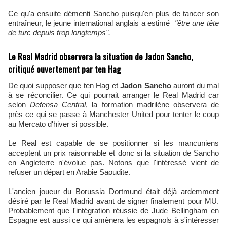
Ce qu'a ensuite démenti Sancho puisqu'en plus de tancer son
entraîneur, le jeune international anglais a estimé
"être une tête
de turc depuis trop longtemps".
Le Real Madrid observera la situation de Jadon Sancho,
critiqué ouvertement par ten Hag
De quoi supposer que ten Hag et
Jadon Sancho
auront du mal
à se réconcilier. Ce qui pourrait arranger le Real Madrid car
selon
Defensa Central
, la formation madrilène observera de
près ce qui se passe à Manchester United pour tenter le coup
au Mercato d'hiver si possible.
Le Real est capable de se positionner si les mancuniens
acceptent un prix raisonnable et donc si la situation de Sancho
en Angleterre n'évolue pas. Notons que l'intéressé vient de
refuser un départ en Arabie Saoudite.
L'ancien joueur du Borussia Dortmund était déjà ardemment
désiré par le Real Madrid avant de signer finalement pour MU.
Probablement que l'intégration réussie de Jude Bellingham en
Espagne est aussi ce qui amènera les espagnols à s'intéresser