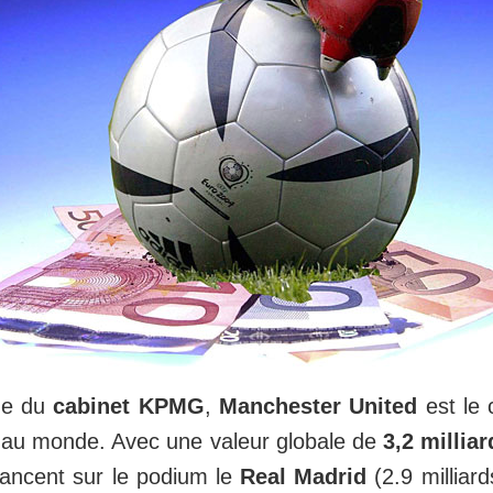
de du
cabinet KPMG
,
Manchester United
est le 
sé au monde. Avec une valeur globale de
3,2 millia
ancent sur le podium le
Real Madrid
(2.9 milliard