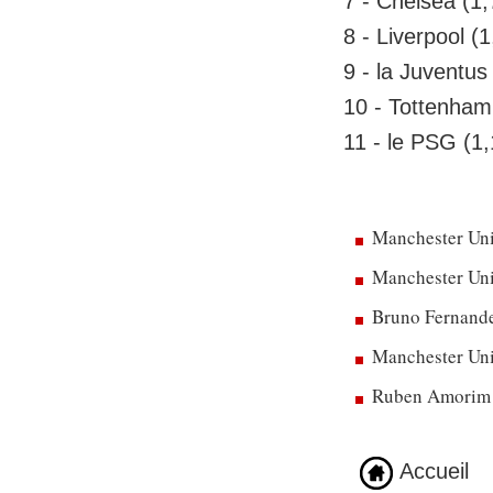
7 - Chelsea (1,
8 - Liverpool (1
9 - la Juventus 
10 - Tottenham
11 - le PSG (1,
Manchester Uni
Manchester Unit
Bruno Fernandes
Manchester Uni
Ruben Amorim dé
Accueil