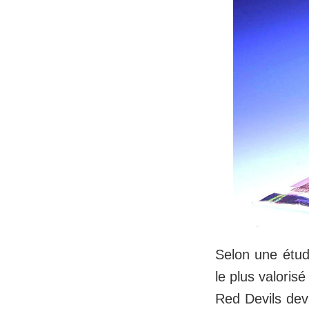
Selon une étu
le plus valori
Red Devils dev