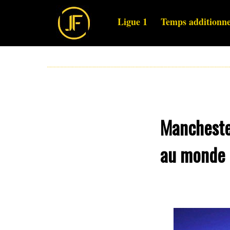
Ligue 1
Temps additionne
Manchester
au monde