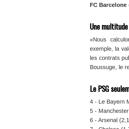
FC Barcelone
Une multitude 
«Nous calculo
exemple, la va
les contrats pu
Boussuge, le 
Le PSG seule
4 - Le Bayern M
5 - Manchester 
6 - Arsenal (2,1