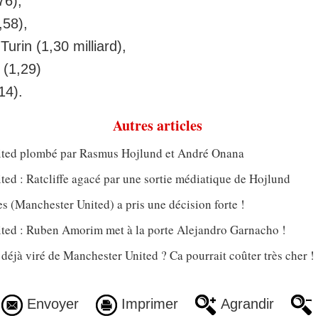
76),
,58),
Turin (1,30 milliard),
 (1,29)
14).
Autres articles
ted plombé par Rasmus Hojlund et André Onana
ed : Ratcliffe agacé par une sortie médiatique de Hojlund
 (Manchester United) a pris une décision forte !
ted : Ruben Amorim met à la porte Alejandro Garnacho !
jà viré de Manchester United ? Ca pourrait coûter très cher !
Envoyer
Imprimer
Agrandir