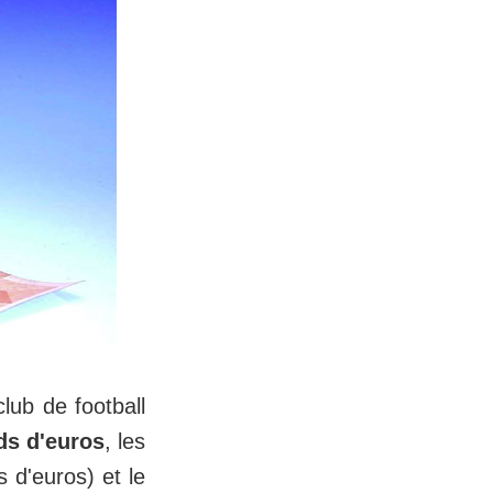
club de football
rds d'euros
, les
s d'euros) et le