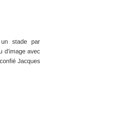
t un stade par
ou d'image avec
a confié Jacques