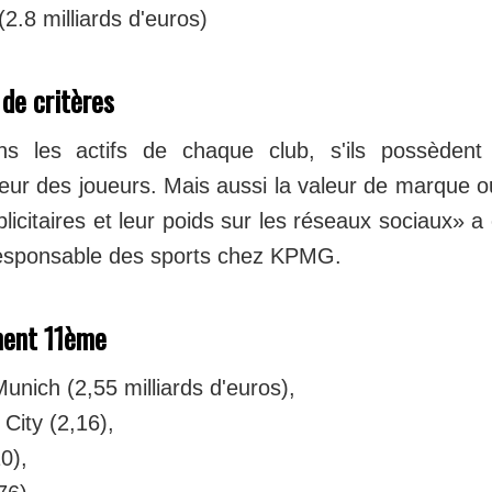
(2.8 milliards d'euros)
de critères
ns les actifs de chaque club, s'ils possèden
leur des joueurs. Mais aussi la valeur de marque 
blicitaires et leur poids sur les réseaux sociaux» 
responsable des sports chez KPMG.
ment 11ème
unich (2,55 milliards d'euros),
City (2,16),
0),