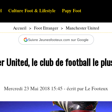
l
Culture Foot & Lifestyle
Papy Foot
Accueil
>
Foot Etranger
>
Manchester United
Suivre Jeunesfooteux.com sur Google
 United, le club de football le plu
Mercredi 23 Mai 2018 15:45 - écrit par Le Footeux