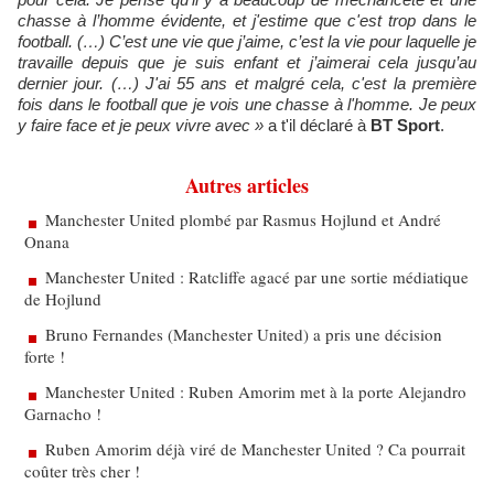
chasse à l’homme évidente, et j'estime que c'est trop dans le
football. (…) C’est une vie que j’aime, c’est la vie pour laquelle je
travaille depuis que je suis enfant et j’aimerai cela jusqu’au
dernier jour. (…) J'ai 55 ans et malgré cela, c'est la première
fois dans le football que je vois une chasse à l'homme. Je peux
y faire face et je peux vivre avec »
a t'il déclaré à
BT Sport
.
Autres articles
Manchester United plombé par Rasmus Hojlund et André
Onana
Manchester United : Ratcliffe agacé par une sortie médiatique
de Hojlund
Bruno Fernandes (Manchester United) a pris une décision
forte !
Manchester United : Ruben Amorim met à la porte Alejandro
Garnacho !
Ruben Amorim déjà viré de Manchester United ? Ca pourrait
coûter très cher !