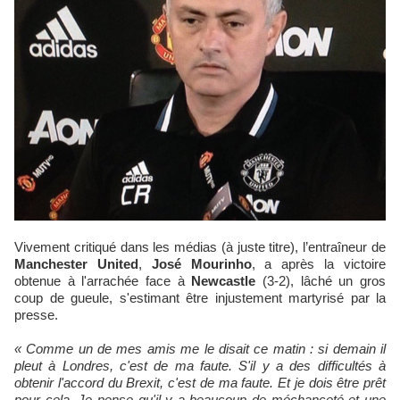
Vivement critiqué dans les médias (à juste titre), l’entraîneur de
Manchester United
,
José Mourinho
, a après la victoire
obtenue à l'arrachée face à
Newcastle
(3-2), lâché un gros
coup de gueule, s'estimant être injustement martyrisé par la
presse.
« Comme un de mes amis me le disait ce matin : si demain il
pleut à Londres, c'est de ma faute. S'il y a des difficultés à
obtenir l'accord du Brexit, c'est de ma faute. Et je dois être prêt
pour cela. Je pense qu'il y a beaucoup de méchanceté et une