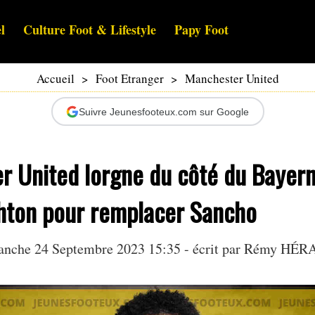
l
Culture Foot & Lifestyle
Papy Foot
Accueil
>
Foot Etranger
>
Manchester United
Suivre Jeunesfooteux.com sur Google
r United lorgne du côté du Bayer
ghton pour remplacer Sancho
nche 24 Septembre 2023 15:35 - écrit par
Rémy HÉR