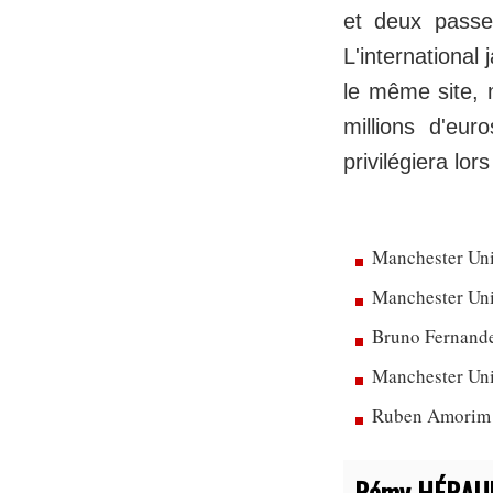
et deux passe
L'international
le même site, 
millions d'eur
privilégiera lor
Manchester Uni
Manchester Unit
Bruno Fernandes
Manchester Uni
Ruben Amorim dé
Rémy HÉRAU