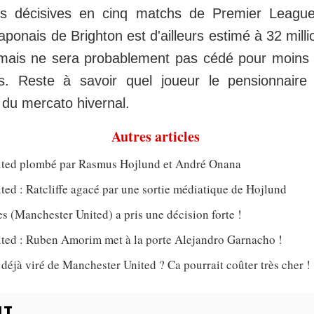
s décisives en cinq matchs de Premier League
 japonais de Brighton est d'ailleurs estimé à 32 mill
mais ne sera probablement pas cédé pour moins 
os. Reste à savoir quel joueur le pensionnaire 
s du mercato hivernal.
Autres articles
ted plombé par Rasmus Hojlund et André Onana
ed : Ratcliffe agacé par une sortie médiatique de Hojlund
 (Manchester United) a pris une décision forte !
ted : Ruben Amorim met à la porte Alejandro Garnacho !
jà viré de Manchester United ? Ca pourrait coûter très cher !
LT