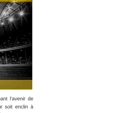
nt l'avenir de
 soit enclin à