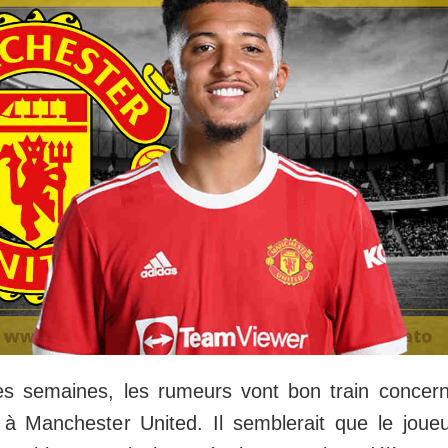
s semaines, les rumeurs vont bon train concerna
 Manchester United. Il semblerait que le joueur