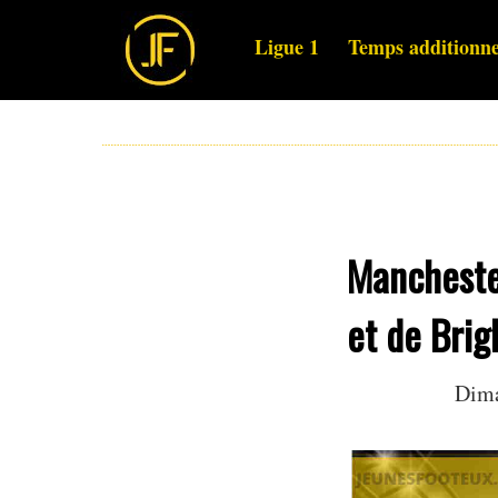
Ligue 1
Temps additionne
Mancheste
et de Bri
Dima