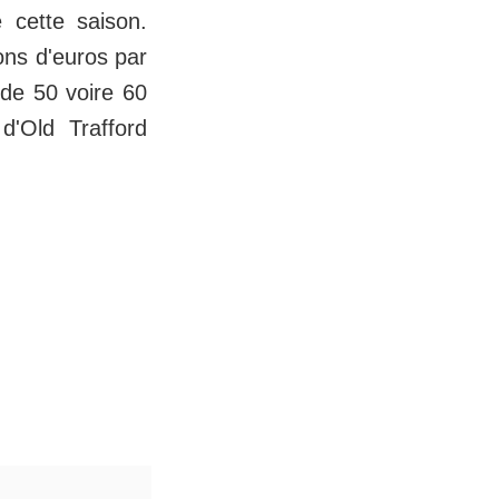
 cette saison.
ions d'euros par
de 50 voire 60
d'Old Trafford