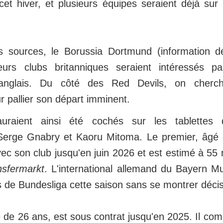
 cet hiver, et plusieurs équipes seraient déjà sur
s sources, le Borussia Dortmund (information d
eurs clubs britanniques seraient intéressés pa
al anglais. Du côté des Red Devils, on cherc
 pallier son départ imminent.
raient ainsi été cochés sur les tablettes d
Serge Gnabry et Kaoru Mitoma. Le premier, âgé 
ec son club jusqu'en juin 2026 et est estimé à 55 m
nsfermarkt
. L'international allemand du Bayern M
s de Bundesliga cette saison sans se montrer décis
de 26 ans, est sous contrat jusqu'en 2025. Il com