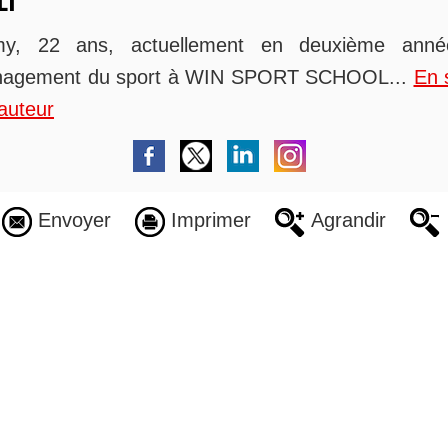
y, 22 ans, actuellement en deuxième ann
agement du sport à WIN SPORT SCHOOL...
En 
auteur
Envoyer
Imprimer
Agrandir