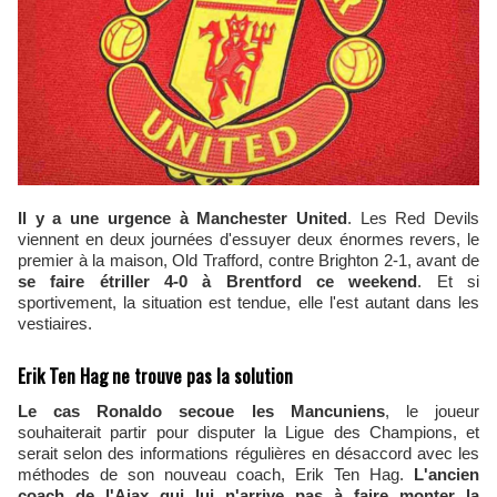
Il y a une urgence à Manchester United
. Les Red Devils
viennent en deux journées d'essuyer deux énormes revers, le
premier à la maison, Old Trafford, contre Brighton 2-1, avant de
se faire étriller 4-0 à Brentford ce weekend
. Et si
sportivement, la situation est tendue, elle l'est autant dans les
vestiaires.
Erik Ten Hag ne trouve pas la solution
Le cas Ronaldo secoue les Mancuniens
, le joueur
souhaiterait partir pour disputer la Ligue des Champions, et
serait selon des informations régulières en désaccord avec les
méthodes de son nouveau coach, Erik Ten Hag.
L'ancien
coach de l'Ajax qui lui n'arrive pas à faire monter la