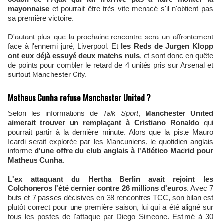
mayonnaise
et pourrait être très vite menacé s'il n'obtient pas
sa première victoire.
D'autant plus que la prochaine rencontre sera un affrontement
face à l'ennemi juré, Liverpool. Et
les Reds de Jurgen Klopp
ont eux déjà essuyé deux matchs nuls
, et sont donc en quête
de points pour combler le retard de 4 unités pris sur Arsenal et
surtout Manchester City.
Matheus Cunha refuse Manchester United ?
Selon les informations de
Talk Sport
,
Manchester United
aimerait trouver un remplaçant à Cristiano Ronaldo
qui
pourrait partir à la dernière minute. Alors que la piste Mauro
Icardi serait explorée par les Mancuniens, le quotidien anglais
informe
d'une offre du club anglais à l'Atlético Madrid pour
Matheus Cunha
.
L'ex attaquant du Hertha Berlin avait rejoint les
Colchoneros l'été dernier contre 26 millions d'euros
. Avec 7
buts et 7 passes décisives en 38 rencontres TCC, son bilan est
plutôt correct pour une première saison, lui qui a été aligné sur
tous les postes de l'attaque par Diego Simeone. Estimé à 30