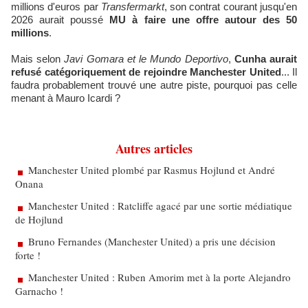
millions d'euros par
Transfermarkt
, son contrat courant jusqu'en
2026 aurait poussé
MU à faire une offre autour des 50
millions
.
Mais selon
Javi Gomara et le Mundo Deportivo
,
Cunha aurait
refusé catégoriquement de rejoindre Manchester United
... Il
faudra probablement trouvé une autre piste, pourquoi pas celle
menant à Mauro Icardi ?
Autres articles
Manchester United plombé par Rasmus Hojlund et André
Onana
Manchester United : Ratcliffe agacé par une sortie médiatique
de Hojlund
Bruno Fernandes (Manchester United) a pris une décision
forte !
Manchester United : Ruben Amorim met à la porte Alejandro
Garnacho !