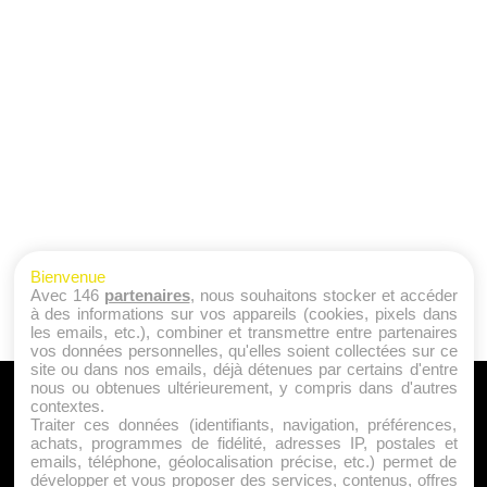
Bienvenue
Avec 146
partenaires
, nous souhaitons stocker et accéder
à des informations sur vos appareils (cookies, pixels dans
les emails, etc.), combiner et transmettre entre partenaires
vos données personnelles, qu'elles soient collectées sur ce
site ou dans nos emails, déjà détenues par certains d'entre
nous ou obtenues ultérieurement, y compris dans d'autres
A PROPOS
contextes.
Traiter ces données (identifiants, navigation, préférences,
Qui sommes nous ?
achats, programmes de fidélité, adresses IP, postales et
emails, téléphone, géolocalisation précise, etc.) permet de
Mentions Légales
développer et vous proposer des services, contenus, offres