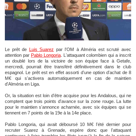
Le prêt de
Luis Suarez
par l'OM à Alméria est scruté avec
attention par
Pablo Longoria
. L'attaquant colombien qui a inscrit
un doublé lors de la victoire de son équipe face à Getafe,
mercredi, pourrait être transféré définitivement dans le club
espagnol. Le prêt est en effet assorti d'une option d'achat de 8
M€ qui s'activera automatiquement en cas de maintien
d'Alméria en Liga.
Or, la situation est loin d'être acquise pour les Andalous, qui ne
comptent que trois points d'avance sur la zone rouge. La lutte
pour le maintien s'annonce acharnée, avec six équipes qui se
tiennent en 7 points de la 19e à la 14e place.
Pablo Longoria, qui avait déboursé 10 M€ l'été dernier pour
recruter Suarez à Grenade, espère donc que l'attaquant
continuera à faire trembler les filets jusqu'à la fin de la saison.