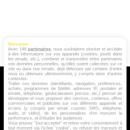
Bienvenue
Avec 146
partenaires
, nous souhaitons stocker et accéder
à des informations sur vos appareils (cookies, pixels dans
les emails, etc.), combiner et transmettre entre partenaires
vos données personnelles, qu'elles soient collectées sur ce
site ou dans nos emails, déjà détenues par certains d'entre
nous ou obtenues ultérieurement, y compris dans d'autres
A PROPOS
contextes.
Traiter ces données (identifiants, navigation, préférences,
Qui sommes nous ?
achats, programmes de fidélité, adresses IP, postales et
emails, téléphone, géolocalisation précise, etc.) permet de
Mentions Légales
développer et vous proposer des services, contenus, offres
Publicité
commerciales et publicités sur vos différents appareils et
écrans (y compris par email, courrier, SMS, téléphone,
Politique de Cookies
audio, et vidéo), de les personnaliser, d'en mesurer la
Contact
performance, et d'étudier les audiences.
Vous pouvez "tout accepter" et retirer votre consentement à
tout moment via l'icône "cookie", ou refuser les traceurs et