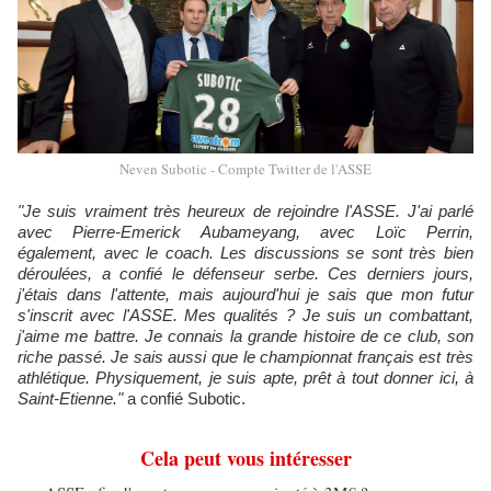
Neven Subotic - Compte Twitter de l'ASSE
"Je suis vraiment très heureux de rejoindre l'ASSE. J'ai parlé
avec Pierre-Emerick Aubameyang, avec Loïc Perrin,
également, avec le coach. Les discussions se sont très bien
déroulées, a confié le défenseur serbe. Ces derniers jours,
j'étais dans l'attente, mais aujourd'hui je sais que mon futur
s'inscrit avec l'ASSE. Mes qualités ? Je suis un combattant,
j'aime me battre. Je connais la grande histoire de ce club, son
riche passé. Je sais aussi que le championnat français est très
athlétique. Physiquement, je suis apte, prêt à tout donner ici, à
Saint-Etienne."
a confié Subotic.
Cela peut vous intéresser