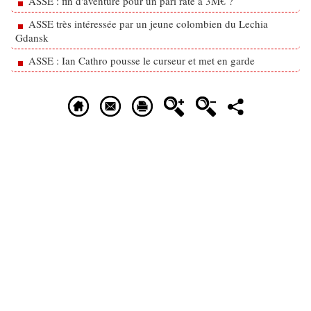
ASSE : fin d'aventure pour un pari raté à 3M€ ?
ASSE très intéressée par un jeune colombien du Lechia
Gdansk
ASSE : Ian Cathro pousse le curseur et met en garde