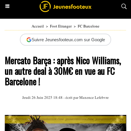
Accueil
>
Foot Etranger
>
FC Barcelone
Suivre Jeunesfooteux.com sur Google
Mercato Barça : après Nico Williams,
un autre deal à 30M€ en vue au FC
Barcelone !
Jeudi 26 Juin 2025 18:48 - écrit par Maxence Lefebvre