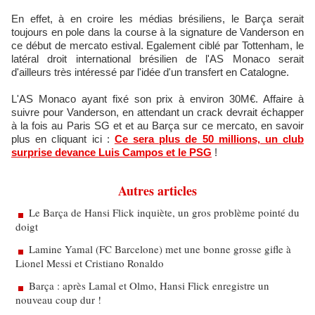
En effet, à en croire les médias brésiliens, le Barça serait
toujours en pole dans la course à la signature de Vanderson en
ce début de mercato estival. Egalement ciblé par Tottenham, le
latéral droit international brésilien de l'AS Monaco serait
d'ailleurs très intéressé par l'idée d'un transfert en Catalogne.
L'AS Monaco ayant fixé son prix à environ 30M€. Affaire à
suivre pour Vanderson, en attendant un crack devrait échapper
à la fois au Paris SG et et au Barça sur ce mercato, en savoir
plus en cliquant ici :
Ce sera plus de 50 millions, un club
surprise devance Luis Campos et le PSG
!
Autres articles
Le Barça de Hansi Flick inquiète, un gros problème pointé du
doigt
Lamine Yamal (FC Barcelone) met une bonne grosse gifle à
Lionel Messi et Cristiano Ronaldo
Barça : après Lamal et Olmo, Hansi Flick enregistre un
nouveau coup dur !