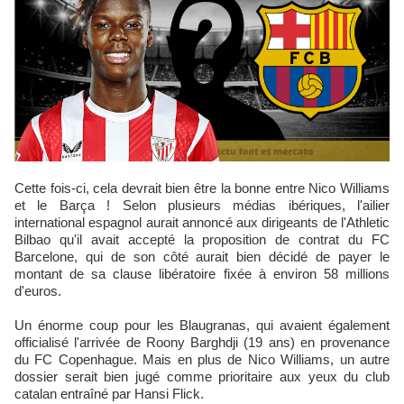
Cette fois-ci, cela devrait bien être la bonne entre Nico Williams
et le Barça ! Selon plusieurs médias ibériques, l'ailier
international espagnol aurait annoncé aux dirigeants de l'Athletic
Bilbao qu'il avait accepté la proposition de contrat du FC
Barcelone, qui de son côté aurait bien décidé de payer le
montant de sa clause libératoire fixée à environ 58 millions
d'euros.
Un énorme coup pour les Blaugranas, qui avaient également
officialisé l'arrivée de Roony Barghdji (19 ans) en provenance
du FC Copenhague. Mais en plus de Nico Williams, un autre
dossier serait bien jugé comme prioritaire aux yeux du club
catalan entraîné par Hansi Flick.