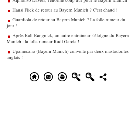
Alphonso Davies, l'énorme coup dur pour le Bayern Munich
Hansi Flick de retour au Bayern Munich ? C'est chaud !
Guardiola de retour au Bayern Munich ? La folle rumeur du
jour !
Après Ralf Rangnick, un autre entraîneur s'éloigne du Bayern
Munich : la folle rumeur Rudi Garcia !
Upamecano (Bayern Munich) convoité par deux mastodontes
anglais !