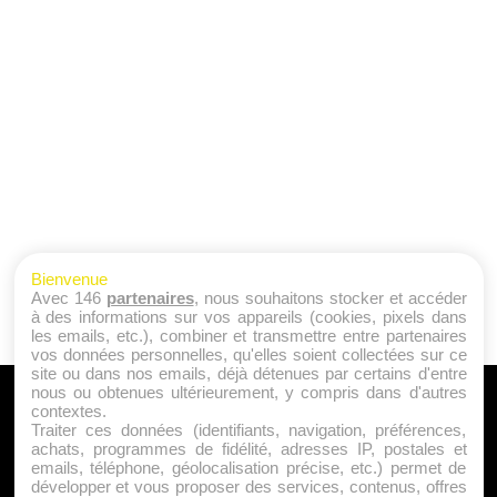
Bienvenue
Avec 146
partenaires
, nous souhaitons stocker et accéder
à des informations sur vos appareils (cookies, pixels dans
les emails, etc.), combiner et transmettre entre partenaires
vos données personnelles, qu'elles soient collectées sur ce
site ou dans nos emails, déjà détenues par certains d'entre
nous ou obtenues ultérieurement, y compris dans d'autres
A PROPOS
contextes.
Traiter ces données (identifiants, navigation, préférences,
Qui sommes nous ?
achats, programmes de fidélité, adresses IP, postales et
emails, téléphone, géolocalisation précise, etc.) permet de
Mentions Légales
développer et vous proposer des services, contenus, offres
Publicité