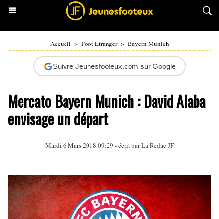
Accueil
>
Foot Etranger
>
Bayern Munich
Suivre Jeunesfooteux.com sur Google
Mercato Bayern Munich : David Alaba
envisage un départ
Mardi 6 Mars 2018 09:29 - écrit par La Redac JF