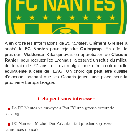
A en croire les informations de
20 Minutes
,
Clément Grenier
a
snobé le
FC Nantes
pour rejoindre
Guingamp
. En effet le
président
Waldemar Kita
qui avait eu approbation de
Claudio
Ranieri
pour recruter l'ex Lyonnais, a essuyé un refus du milieu
de terrain de 27 ans, et cela malgré une offre contractuelle
équivalente à celle de l'EAG. Un choix qui peut être qualifié
d'étonnant sachant que les Canaris jouent une place pour la
prochaine Europa League.
Cela peut vous intéresser
Le FC Nantes va envoyer à Pau FC une grosse erreur de
casting
FC Nantes : Michel Der Zakarian fait plusieurs grosses
annonces mercato