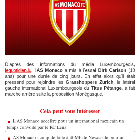
D'après des informations du média Luxembourgeois,
lequotidien.lu
, l'
AS Monaco
a mis à l'essai
Dirk Carlson
(19
ans) pour une durée de cinq jours. En effet alors qu'il était
pressenti pour rejoindre les
Grasshoppers Zurich
, le latéral
gauche international Luxembourgeois du
Titus Pétange
, a fait
marche arrière suite la proposition Monégasque.
Cela peut vous intéresser
L'AS Monaco accélère pour un international mexicain un
temps convoité par le RC Lens
AS Monaco : coup de folie à 40M€ de Newcastle pour un