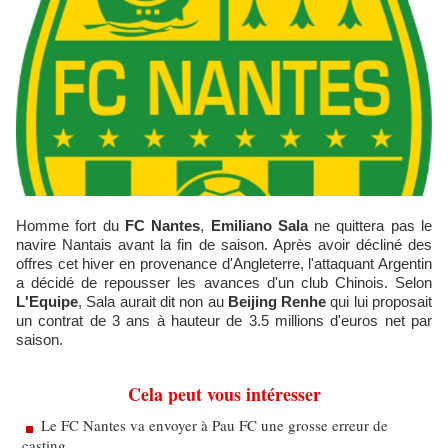
Homme fort du
FC Nantes
,
Emiliano Sala
ne quittera pas le
navire Nantais avant la fin de saison. Après avoir décliné des
offres cet hiver en provenance d'Angleterre, l'attaquant Argentin
a décidé de repousser les avances d'un club Chinois. Selon
L'Equipe
, Sala aurait dit non au
Beijing Renhe
qui lui proposait
un contrat de 3 ans à hauteur de 3.5 millions d'euros net par
saison.
Cela peut vous intéresser
Le FC Nantes va envoyer à Pau FC une grosse erreur de
casting