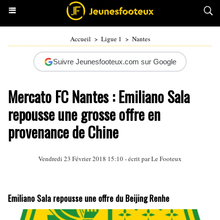
Accueil
>
Ligue 1
>
Nantes
Suivre Jeunesfooteux.com sur Google
Mercato FC Nantes : Emiliano Sala
repousse une grosse offre en
provenance de Chine
Vendredi 23 Février 2018 15:10 - écrit par Le Footeux
Emiliano Sala repousse une offre du Beijing Renhe