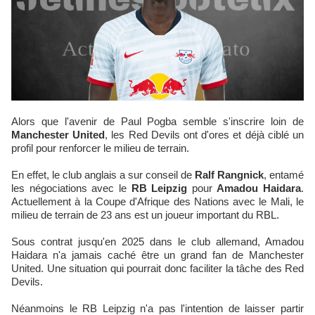
Alors que l'avenir de Paul Pogba semble s'inscrire loin de
Manchester United
, les Red Devils ont d'ores et déjà ciblé un
profil pour renforcer le milieu de terrain.
En effet, le club anglais a sur conseil de
Ralf Rangnick
, entamé
les négociations avec le
RB Leipzig
pour
Amadou Haidara
.
Actuellement à la Coupe d'Afrique des Nations avec le Mali, le
milieu de terrain de 23 ans est un joueur important du RBL.
Sous contrat jusqu'en 2025 dans le club allemand, Amadou
Haidara n'a jamais caché être un grand fan de Manchester
United. Une situation qui pourrait donc faciliter la tâche des Red
Devils.
Néanmoins le RB Leipzig n'a pas l'intention de laisser partir