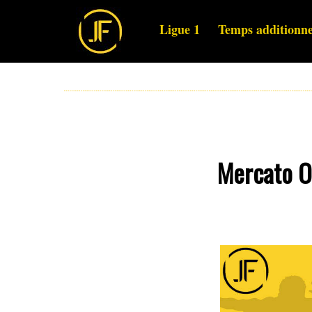
Ligue 1
Temps additionne
Mercato OL