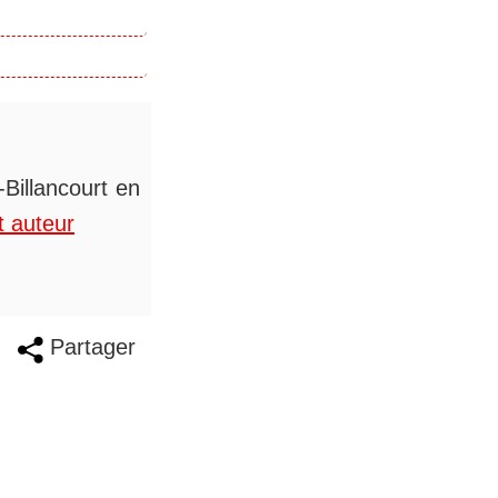
Billancourt en
t auteur
Partager