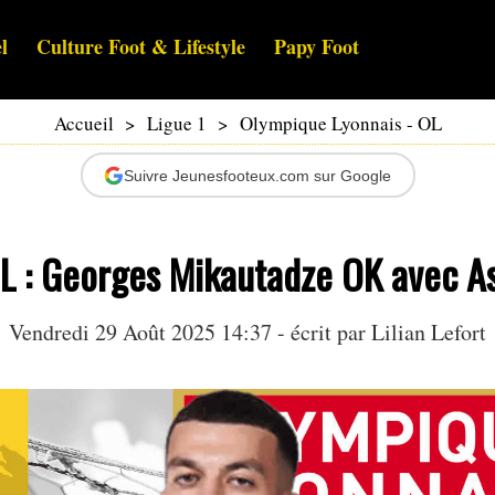
l
Culture Foot & Lifestyle
Papy Foot
Accueil
>
Ligue 1
>
Olympique Lyonnais - OL
Suivre Jeunesfooteux.com sur Google
 : Georges Mikautadze OK avec Ast
Vendredi 29 Août 2025 14:37 - écrit par
Lilian Lefort