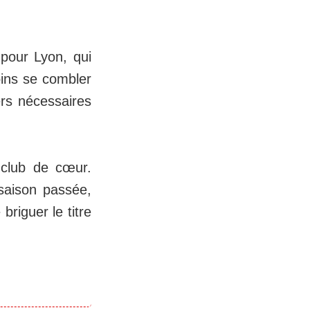
e pour Lyon, qui
oins se combler
ers nécessaires
 club de cœur.
saison passée,
riguer le titre