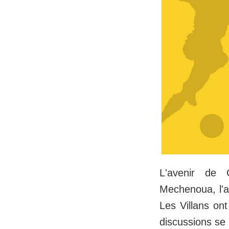
L'avenir de G
Mechenoua, l'a
Les Villans ont
discussions se 