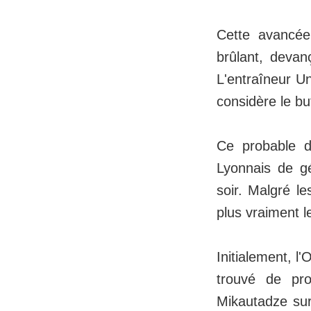
Cette avancée
brûlant, devan
L'entraîneur U
considère le b
Ce probable d
Lyonnais de gé
soir. Malgré le
plus vraiment l
Initialement, l
trouvé de pro
Mikautadze sur