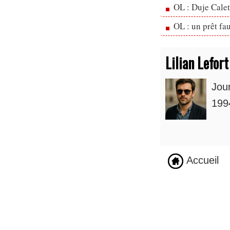
OL : Duje Cale
OL : un prêt fa
Lilian Lefort
Jou
1994
Accueil