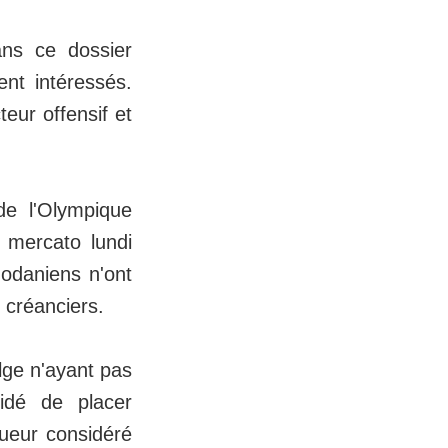
ans ce dossier
ent intéressés.
eur offensif et
de l'Olympique
 mercato lundi
hodaniens n'ont
 créanciers.
lge n'ayant pas
cidé de placer
ueur considéré