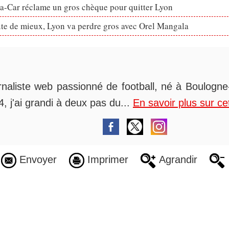
ta-Car réclame un gros chèque pour quitter Lyon
ute de mieux, Lyon va perdre gros avec Orel Mangala
rnaliste web passionné de football, né à Boulogne-
, j'ai grandi à deux pas du...
En savoir plus sur ce
Envoyer
Imprimer
Agrandir