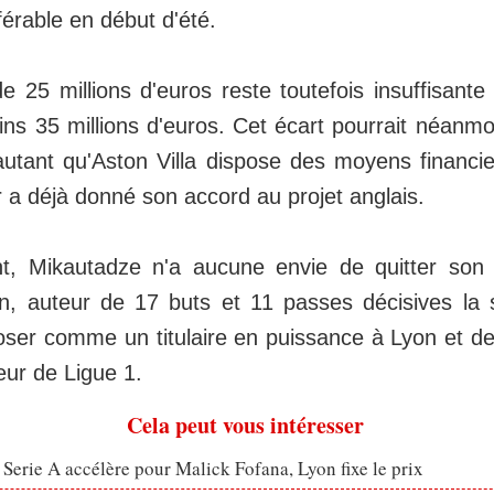
érable en début d'été.
e de 25 millions d'euros reste toutefois insuffisant
ns 35 millions d'euros. Cet écart pourrait néanm
autant qu'Aston Villa dispose des moyens financi
r a déjà donné son accord au projet anglais.
t, Mikautadze n'a aucune envie de quitter son
n, auteur de 17 buts et 11 passes décisives la 
oser comme un titulaire en puissance à Lyon et de b
eur de Ligue 1.
Cela peut vous intéresser
 Serie A accélère pour Malick Fofana, Lyon fixe le prix