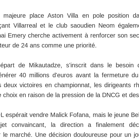
 majeure place Aston Villa en pole position d
çant Villarreal et le club saoudien Neom égalem
nai Emery cherche activement à renforcer son sect
uteur de 24 ans comme une priorité.
épart de Mikautadze, s'inscrit dans le besoin 
nérer 40 millions d'euros avant la fermeture du
s deux victoires en championnat, les dirigeants r
e choix en raison de la pression de la DNCG et des
'OL espérait vendre Malick Fofana, mais le jeune Be
jet convaincant, la direction a finalement dé
 le marché. Une décision douloureuse pour un jo