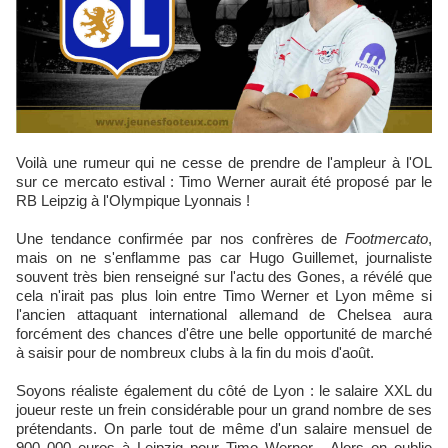
Voilà une rumeur qui ne cesse de prendre de l'ampleur à l'OL
sur ce mercato estival : Timo Werner aurait été proposé par le
RB Leipzig à l'Olympique Lyonnais !
Une tendance confirmée par nos confrères de
Footmercato
,
mais on ne s'enflamme pas car Hugo Guillemet, journaliste
souvent très bien renseigné sur l'actu des Gones, a révélé que
cela n'irait pas plus loin entre Timo Werner et Lyon même si
l'ancien attaquant international allemand de Chelsea aura
forcément des chances d'être une belle opportunité de marché
à saisir pour de nombreux clubs à la fin du mois d'août.
Soyons réaliste également du côté de Lyon : le salaire XXL du
joueur reste un frein considérable pour un grand nombre de ses
prétendants. On parle tout de même d'un salaire mensuel de
900 000 euros à Leipzig pour Timo Werner... Alors on oublie