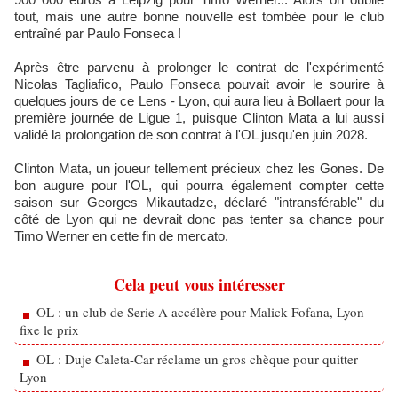
tout, mais une autre bonne nouvelle est tombée pour le club
entraîné par Paulo Fonseca !
Après être parvenu à prolonger le contrat de l'expérimenté
Nicolas Tagliafico, Paulo Fonseca pouvait avoir le sourire à
quelques jours de ce Lens - Lyon, qui aura lieu à Bollaert pour la
première journée de Ligue 1, puisque Clinton Mata a lui aussi
validé la prolongation de son contrat à l'OL jusqu'en juin 2028.
Clinton Mata, un joueur tellement précieux chez les Gones. De
bon augure pour l'OL, qui pourra également compter cette
saison sur Georges Mikautadze, déclaré "intransférable" du
côté de Lyon qui ne devrait donc pas tenter sa chance pour
Timo Werner en cette fin de mercato.
Cela peut vous intéresser
OL : un club de Serie A accélère pour Malick Fofana, Lyon
fixe le prix
OL : Duje Caleta-Car réclame un gros chèque pour quitter
Lyon