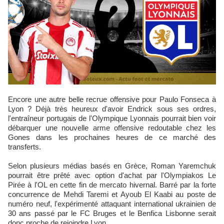
Encore une autre belle recrue offensive pour Paulo Fonseca à
Lyon ? Déjà très heureux d'avoir Endrick sous ses ordres,
l'entraîneur portugais de l'Olympique Lyonnais pourrait bien voir
débarquer une nouvelle arme offensive redoutable chez les
Gones dans les prochaines heures de ce marché des
transferts.
Selon plusieurs médias basés en Grèce, Roman Yaremchuk
pourrait être prêté avec option d'achat par l'Olympiakos Le
Pirée à l'OL en cette fin de mercato hivernal. Barré par la forte
concurrence de Mehdi Taremi et Ayoub El Kaabi au poste de
numéro neuf, l'expérimenté attaquant international ukrainien de
30 ans passé par le FC Bruges et le Benfica Lisbonne serait
donc proche de rejoindre Lyon.