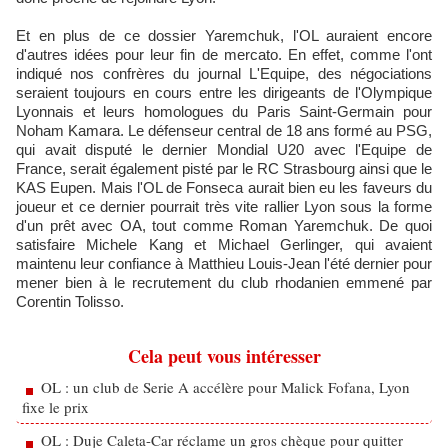
Et en plus de ce dossier Yaremchuk, l'OL auraient encore
d'autres idées pour leur fin de mercato. En effet, comme l'ont
indiqué nos confrères du journal L'Equipe, des négociations
seraient toujours en cours entre les dirigeants de l'Olympique
Lyonnais et leurs homologues du Paris Saint-Germain pour
Noham Kamara. Le défenseur central de 18 ans formé au PSG,
qui avait disputé le dernier Mondial U20 avec l'Equipe de
France, serait également pisté par le RC Strasbourg ainsi que le
KAS Eupen. Mais l'OL de Fonseca aurait bien eu les faveurs du
joueur et ce dernier pourrait très vite rallier Lyon sous la forme
d'un prêt avec OA, tout comme Roman Yaremchuk. De quoi
satisfaire Michele Kang et Michael Gerlinger, qui avaient
maintenu leur confiance à Matthieu Louis-Jean l'été dernier pour
mener bien à le recrutement du club rhodanien emmené par
Corentin Tolisso.
Cela peut vous intéresser
OL : un club de Serie A accélère pour Malick Fofana, Lyon
fixe le prix
OL : Duje Caleta-Car réclame un gros chèque pour quitter