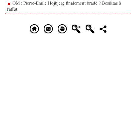
OM : Pierre-Emile Hojbjerg finalement bradé ? Besiktas à
l'affût