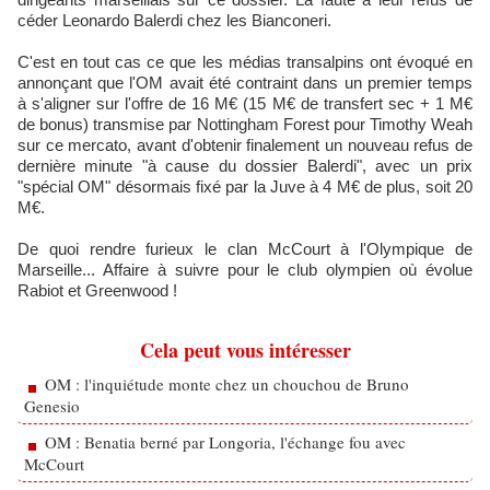
céder Leonardo Balerdi chez les Bianconeri.
C'est en tout cas ce que les médias transalpins ont évoqué en
annonçant que l'OM avait été contraint dans un premier temps
à s'aligner sur l'offre de 16 M€ (15 M€ de transfert sec + 1 M€
de bonus) transmise par Nottingham Forest pour Timothy Weah
sur ce mercato, avant d'obtenir finalement un nouveau refus de
dernière minute "à cause du dossier Balerdi", avec un prix
"spécial OM" désormais fixé par la Juve à 4 M€ de plus, soit 20
M€.
De quoi rendre furieux le clan McCourt à l'Olympique de
Marseille... Affaire à suivre pour le club olympien où évolue
Rabiot et Greenwood !
Cela peut vous intéresser
OM : l'inquiétude monte chez un chouchou de Bruno
Genesio
OM : Benatia berné par Longoria, l'échange fou avec
McCourt