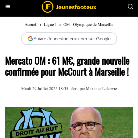
Accueil
>
Ligue 1
>
OM - Olympique de Marseille
Suivre Jeunesfooteux.com sur Google
Mercato OM : 61 M€, grande nouvelle
confirmée pour McCourt à Marseille !
Mardi 29 Juillet 2025 18:35 - écrit par Maxence Lefebvre