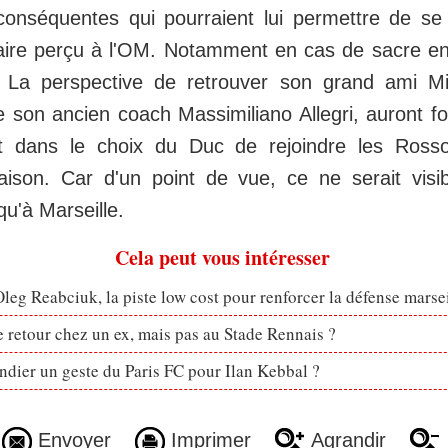
onséquentes qui pourraient lui permettre de se
aire perçu à l'OM. Notamment en cas de sacre en
e. La perspective de retrouver son grand ami 
ue son ancien coach Massimiliano Allegri, auront 
 dans le choix du Duc de rejoindre les Rosso
saison. Car d'un point de vue, ce ne serait vis
u'à Marseille.
Cela peut vous intéresser
eg Reabciuk, la piste low cost pour renforcer la défense marsei
retour chez un ex, mais pas au Stade Rennais ?
dier un geste du Paris FC pour Ilan Kebbal ?
Envoyer
Imprimer
Agrandir