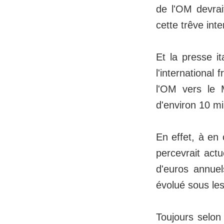
de l'OM devrai
cette trêve inte
Et la presse i
l'international
l'OM vers le 
d'environ 10 mi
En effet, à en 
percevrait actu
d'euros annuels
évolué sous le
Toujours selon 