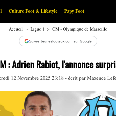
l
Culture Foot & Lifestyle
Papy Foot
Accueil
>
Ligue 1
>
OM - Olympique de Marseille
Suivre Jeunesfooteux.com sur Google
 : Adrien Rabiot, l'annonce surpri
redi 12 Novembre 2025 23:18 - écrit par Maxence Lef