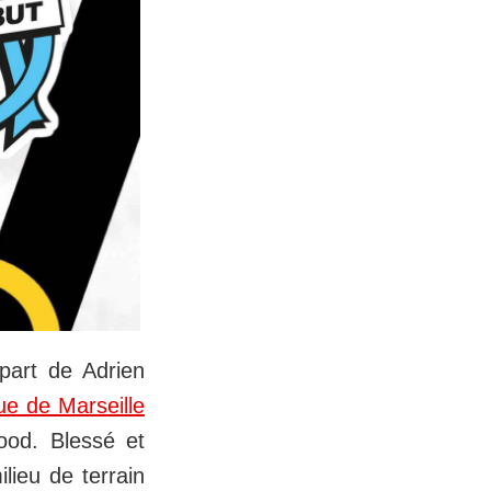
épart de Adrien
e de Marseille
ood. Blessé et
lieu de terrain