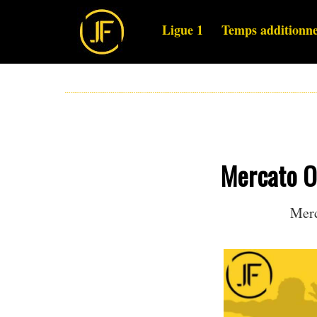
Ligue 1
Temps additionne
Mercato OM
Merc