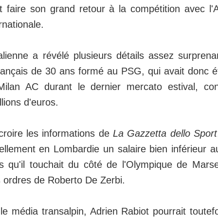
t faire son grand retour à la compétition avec l
rnationale.
talienne a révélé plusieurs détails assez surpren
 français de 30 ans formé au PSG, qui avait donc é
Milan AC durant le dernier mercato estival, c
llions d'euros.
croire les informations de
La Gazzetta dello Sport
ellement en Lombardie un salaire bien inférieur au
 qu'il touchait du côté de l'Olympique de Marseil
s ordres de Roberto De Zerbi.
le média transalpin, Adrien Rabiot pourrait toutef