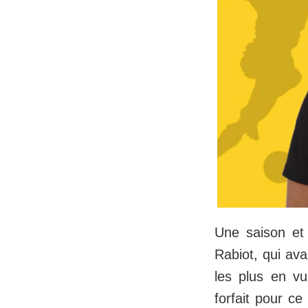
Une saison et 
Rabiot, qui ava
les plus en v
forfait pour ce