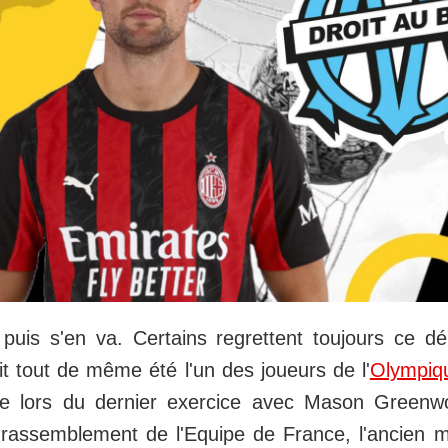
puis s'en va. Certains regrettent toujours ce d
it tout de même été l'un des joueurs de l'
Olympiqu
ue lors du dernier exercice avec Mason Greenw
 rassemblement de l'Equipe de France, l'ancien mi