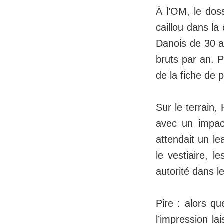
À l’OM, le doss
caillou dans la
Danois de 30 an
bruts par an. P
de la fiche de p
Sur le terrain,
avec un impac
attendait un le
le vestiaire, l
autorité dans 
Pire : alors qu
l’impression la