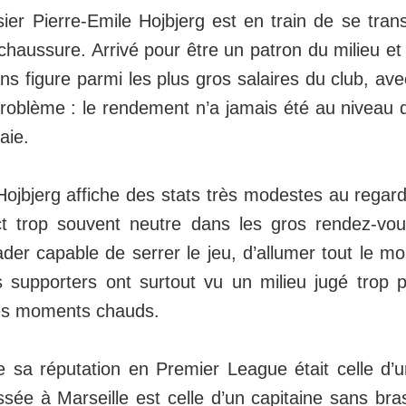
ier Pierre-Emile Hojbjerg est en train de se tran
 chaussure. Arrivé pour être un patron du milieu et 
s figure parmi les plus gros salaires du club, av
roblème : le rendement n’a jamais été au niveau d
aie.
 Hojbjerg affiche des stats très modestes au regard
t trop souvent neutre dans les gros rendez-vo
ader capable de serrer le jeu, d’allumer tout le mo
es supporters ont surtout vu un milieu jugé trop p
les moments chauds.
e sa réputation en Premier League était celle d’un
issée à Marseille est celle d’un capitaine sans bra