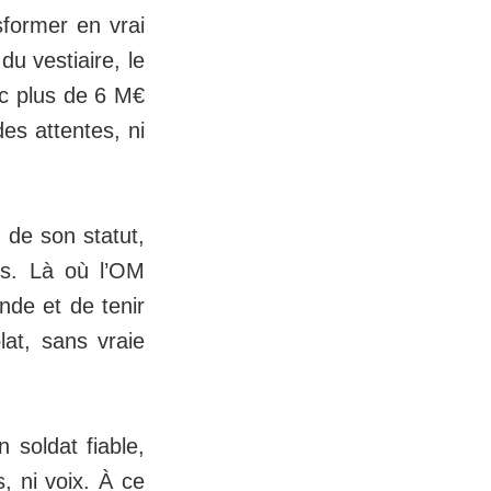
sformer en vrai
du vestiaire, le
ec plus de 6 M€
es attentes, ni
 de son statut,
us. Là où l’OM
nde et de tenir
lat, sans vraie
 soldat fiable,
s, ni voix. À ce