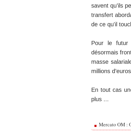
savent qu’ils pe
transfert abord
de ce qu'il touc
Pour le futur
désormais front
masse salarial
millions d’euro
En tout cas un
plus ...
Mercato OM : Ol