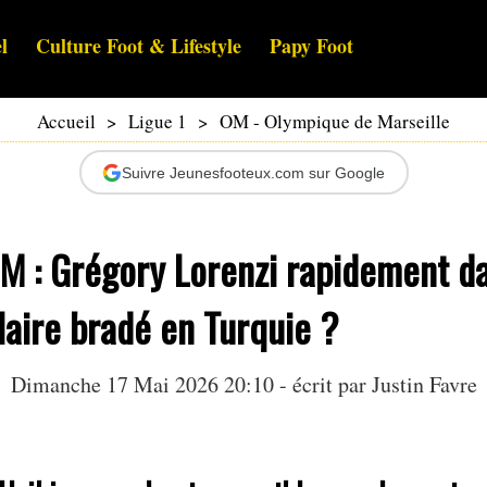
l
Culture Foot & Lifestyle
Papy Foot
Accueil
>
Ligue 1
>
OM - Olympique de Marseille
Suivre Jeunesfooteux.com sur Google
 : Grégory Lorenzi rapidement dan
laire bradé en Turquie ?
Dimanche 17 Mai 2026 20:10 - écrit par
Justin Favre