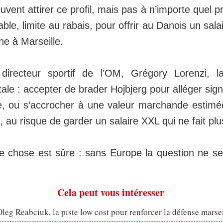
uvent attirer ce profil, mais pas à n’importe quel pri
able, limite au rabais, pour offrir au Danois un sala
he à Marseille.
 directeur sportif de l’OM, Grégory Lorenzi, l
ale : accepter de brader Hojbjerg pour alléger sign
e, ou s’accrocher à une valeur marchande estimé
s, au risque de garder un salaire XXL qui ne fait plu
e chose est sûre : sans Europe la question ne 
Cela peut vous intéresser
eg Reabciuk, la piste low cost pour renforcer la défense marsei