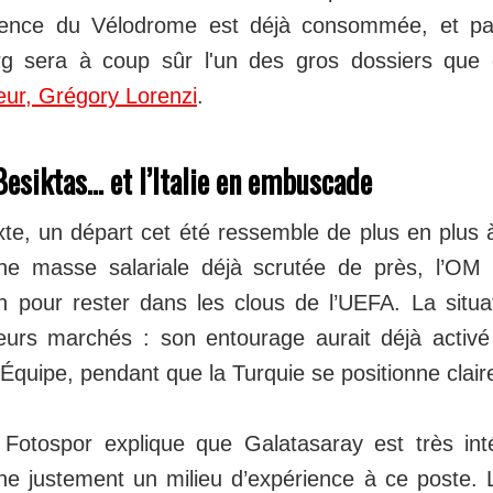
atience du Vélodrome est déjà consommée, et pa
rg sera à coup sûr l'un des gros dossiers que 
eur, Grégory Lorenzi
.
Besiktas… et l’Italie en embuscade
te, un départ cet été ressemble de plus en plus
une masse salariale déjà scrutée de près, l’OM
in pour rester dans les clous de l’UEFA. La situ
ieurs marchés : son entourage aurait déjà activ
’Équipe, pendant que la Turquie se positionne clai
Fotospor explique que Galatasaray est très int
he justement un milieu d’expérience à ce poste. 