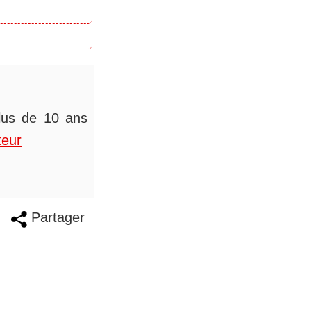
plus de 10 ans
teur
Partager