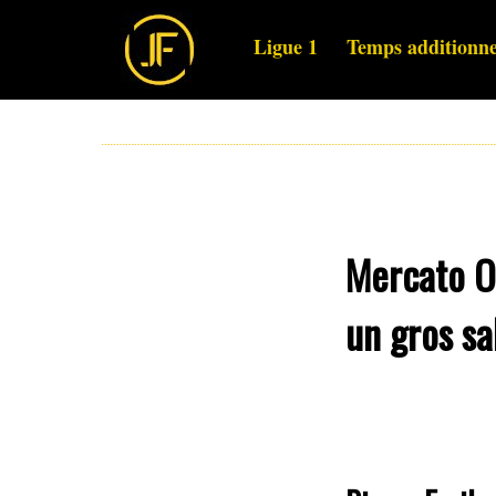
Ligue 1
Temps additionne
Mercato OM
un gros sa