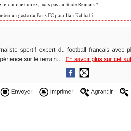
retour chez un ex, mais pas au Stade Rennais ?
dier un geste du Paris FC pour Ilan Kebbal ?
rnaliste sportif expert du football français avec 
périence sur le terrain....
En savoir plus sur cet au
Envoyer
Imprimer
Agrandir