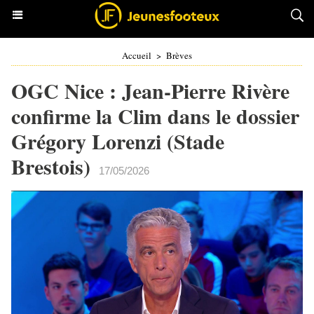
Accueil
>
Brèves
OGC Nice : Jean-Pierre Rivère
confirme la Clim dans le dossier
Grégory Lorenzi (Stade
Brestois)
17/05/2026