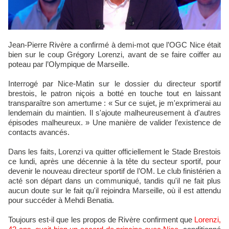
Jean-Pierre Rivère a confirmé à demi-mot que l’OGC Nice était
bien sur le coup Grégory Lorenzi, avant de se faire coiffer au
poteau par l’Olympique de Marseille.
Interrogé par Nice-Matin sur le dossier du directeur sportif
brestois, le patron niçois a botté en touche tout en laissant
transparaître son amertume : « Sur ce sujet, je m'exprimerai au
lendemain du maintien. Il s'ajoute malheureusement à d'autres
épisodes malheureux. » Une manière de valider l’existence de
contacts avancés.
Dans les faits, Lorenzi va quitter officiellement le Stade Brestois
ce lundi, après une décennie à la tête du secteur sportif, pour
devenir le nouveau directeur sportif de l’OM. Le club finistérien a
acté son départ dans un communiqué, tandis qu'il ne fait plus
aucun doute sur le fait qu'il rejoindra Marseille, où il est attendu
pour succéder à Mehdi Benatia.
Toujours est-il que les propos de Rivère confirment que
Lorenzi,