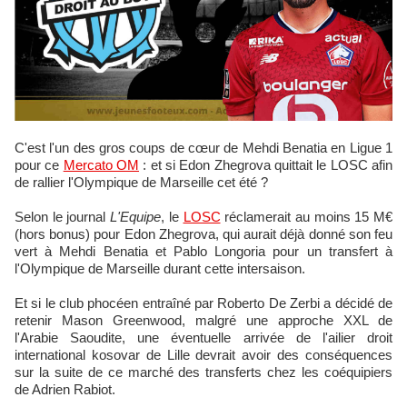
C'est l'un des gros coups de cœur de Mehdi Benatia en Ligue 1
pour ce
Mercato OM
: et si Edon Zhegrova quittait le LOSC afin
de rallier l'Olympique de Marseille cet été ?
Selon le journal
L'Equipe
, le
LOSC
réclamerait au moins 15 M€
(hors bonus) pour Edon Zhegrova, qui aurait déjà donné son feu
vert à Mehdi Benatia et Pablo Longoria pour un transfert à
l'Olympique de Marseille durant cette intersaison.
Et si le club phocéen entraîné par Roberto De Zerbi a décidé de
retenir Mason Greenwood, malgré une approche XXL de
l'Arabie Saoudite, une éventuelle arrivée de l'ailier droit
international kosovar de Lille devrait avoir des conséquences
sur la suite de ce marché des transferts chez les coéquipiers
de Adrien Rabiot.