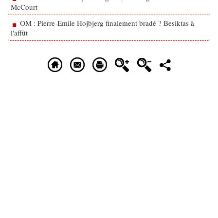
McCourt
OM : Pierre-Emile Hojbjerg finalement bradé ? Besiktas à
l'affût