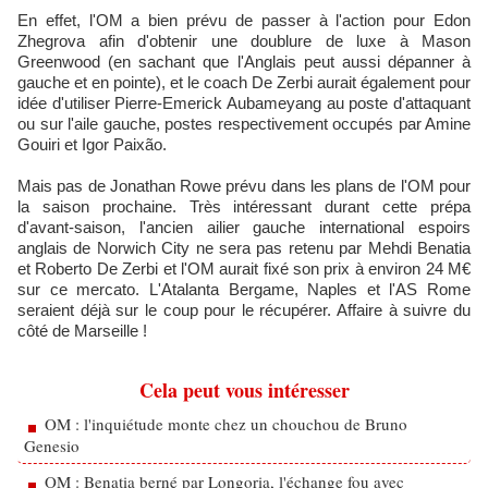
En effet, l'OM a bien prévu de passer à l'action pour Edon
Zhegrova afin d'obtenir une doublure de luxe à Mason
Greenwood (en sachant que l'Anglais peut aussi dépanner à
gauche et en pointe), et le coach De Zerbi aurait également pour
idée d'utiliser Pierre-Emerick Aubameyang au poste d'attaquant
ou sur l'aile gauche, postes respectivement occupés par Amine
Gouiri et Igor Paixão.
Mais pas de Jonathan Rowe prévu dans les plans de l'OM pour
la saison prochaine. Très intéressant durant cette prépa
d'avant-saison, l'ancien ailier gauche international espoirs
anglais de Norwich City ne sera pas retenu par Mehdi Benatia
et Roberto De Zerbi et l'OM aurait fixé son prix à environ 24 M€
sur ce mercato. L'Atalanta Bergame, Naples et l'AS Rome
seraient déjà sur le coup pour le récupérer. Affaire à suivre du
côté de Marseille !
Cela peut vous intéresser
OM : l'inquiétude monte chez un chouchou de Bruno
Genesio
OM : Benatia berné par Longoria, l'échange fou avec