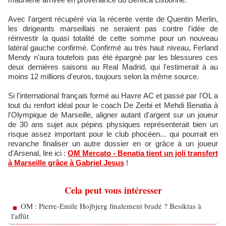
Avec l'argent récupéré via la récente vente de Quentin Merlin,
les dirigeants marseillais ne seraient pas contre l'idée de
réinvestir la quasi totalité de cette somme pour un nouveau
latéral gauche confirmé. Confirmé au très haut niveau, Ferland
Mendy n'aura toutefois pas été épargné par les blessures ces
deux dernières saisons au Real Madrid, qui l'estimerait à au
moins 12 millions d'euros, toujours selon la même source.
Si l'international français formé au Havre AC et passé par l'OL a
tout du renfort idéal pour le coach De Zerbi et Mehdi Benatia à
l'Olympique de Marseille, aligner autant d'argent sur un joueur
de 30 ans sujet aux pépins physiques représenterait bien un
risque assez important pour le club phocéen... qui pourrait en
revanche finaliser un autre dossier en or grâce à un joueur
d'Arsenal, lire ici :
OM Mercato - Benatia tient un joli transfert
à Marseille grâce à Gabriel Jesus
!
Cela peut vous intéresser
OM : Pierre-Emile Hojbjerg finalement bradé ? Besiktas à
l'affût