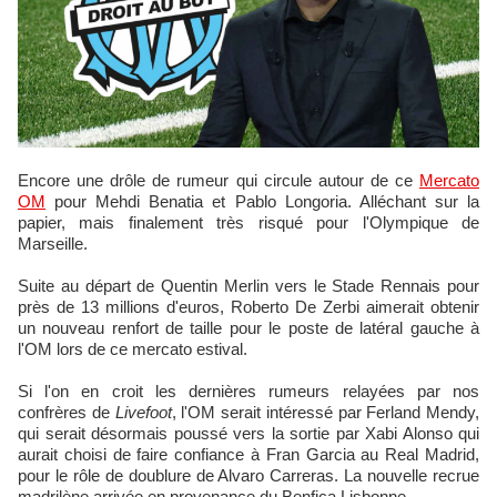
Encore une drôle de rumeur qui circule autour de ce
Mercato
OM
pour Mehdi Benatia et Pablo Longoria. Alléchant sur la
papier, mais finalement très risqué pour l'Olympique de
Marseille.
Suite au départ de Quentin Merlin vers le Stade Rennais pour
près de 13 millions d'euros, Roberto De Zerbi aimerait obtenir
un nouveau renfort de taille pour le poste de latéral gauche à
l'OM lors de ce mercato estival.
Si l'on en croit les dernières rumeurs relayées par nos
confrères de
Livefoot
, l'OM serait intéressé par Ferland Mendy,
qui serait désormais poussé vers la sortie par Xabi Alonso qui
aurait choisi de faire confiance à Fran Garcia au Real Madrid,
pour le rôle de doublure de Alvaro Carreras. La nouvelle recrue
madrilène arrivée en provenance du Benfica Lisbonne.