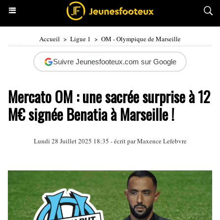
Accueil
>
Ligue 1
>
OM - Olympique de Marseille
Suivre Jeunesfooteux.com sur Google
Mercato OM : une sacrée surprise à 12
M€ signée Benatia à Marseille !
Lundi 28 Juillet 2025 18:35 - écrit par Maxence Lefebvre