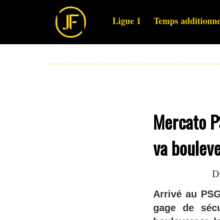
Ligue 1
Temps additionne
Mercato PS
va bouleve
D
Arrivé au PSG
gage de sécu