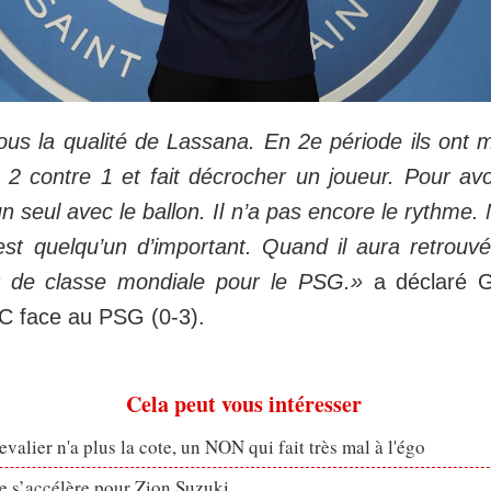
us la qualité de Lassana. En 2e période ils ont mo
2 contre 1 et fait décrocher un joueur. Pour avoir
un seul avec le ballon. Il n’a pas encore le rythme
est quelqu’un d’important. Quand il aura retrouv
r de classe mondiale pour le PSG.»
a déclaré Ga
C face au PSG (0-3).
Cela peut vous intéresser
valier n'a plus la cote, un NON qui fait très mal à l'égo
ve s’accélère pour Zion Suzuki