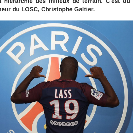
a hiérarchie des milieux de terrain. C'est d
neur du LOSC, Christophe Galtier.