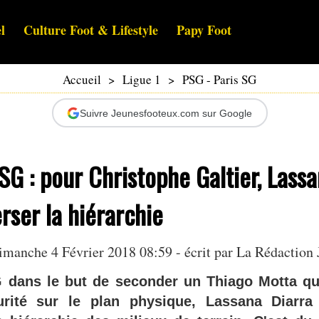
l
Culture Foot & Lifestyle
Papy Foot
Accueil
>
Ligue 1
>
PSG - Paris SG
Suivre Jeunesfooteux.com sur Google
G : pour Christophe Galtier, Lassa
rser la hiérarchie
imanche 4 Février 2018 08:59 - écrit par La Rédaction 
 dans le but de seconder un Thiago Motta qu
rité sur le plan physique, Lassana Diarra 