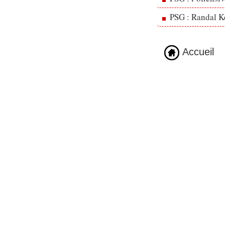
PSG : Randal Ko
Accueil