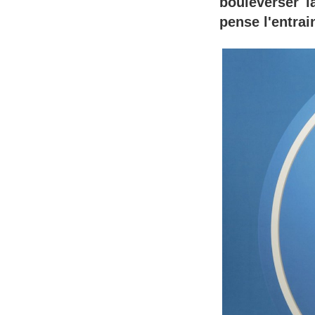
bouleverser l
pense l'entrai