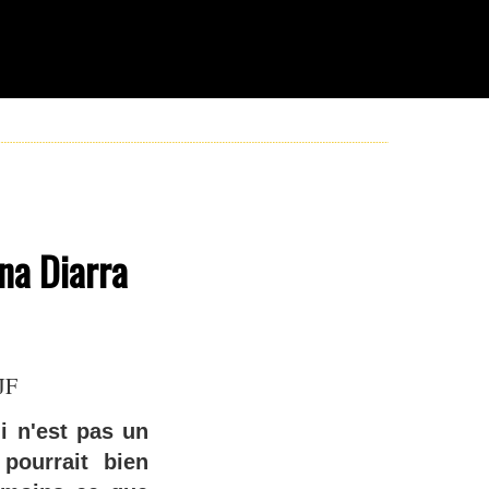
na Diarra
JF
i n'est pas un
pourrait bien