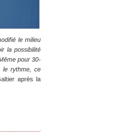
difié le milieu
 la possibilité
. Même pour 30-
é le rythme, ce
ltier après la