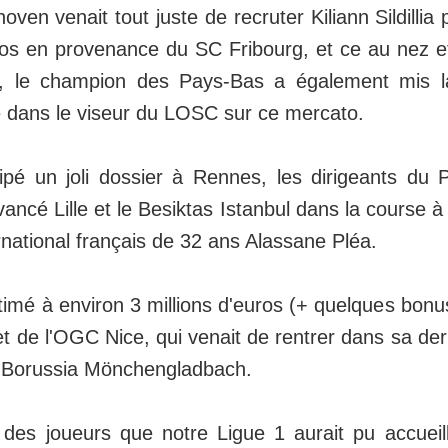
oven venait tout juste de recruter Kiliann Sildilli
uros en provenance du SC Fribourg, et ce au nez e
, le champion des Pays-Bas a également mis l
 dans le viseur du LOSC sur ce mercato.
ipé un joli dossier à Rennes, les dirigeants du
vancé Lille et le Besiktas Istanbul dans la course à
ernational français de 32 ans Alassane Pléa.
timé à environ 3 millions d'euros (+ quelques bonus
et de l'OGC Nice, qui venait de rentrer dans sa de
e Borussia Mönchengladbach.
... des joueurs que notre Ligue 1 aurait pu accueil