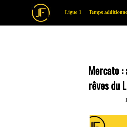
Ligue 1
Temps additionne
Mercato : 
rêves du 