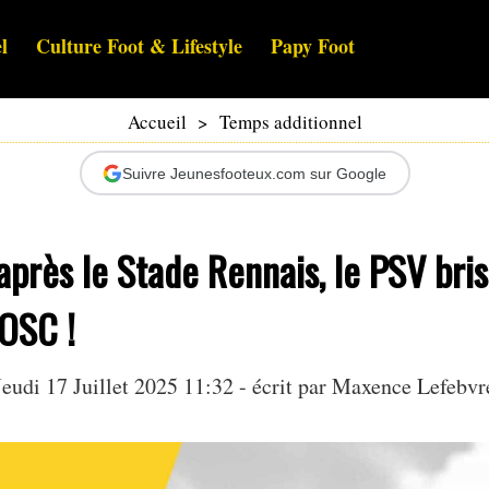
l
Culture Foot & Lifestyle
Papy Foot
Accueil
>
Temps additionnel
Suivre Jeunesfooteux.com sur Google
après le Stade Rennais, le PSV bri
LOSC !
Jeudi 17 Juillet 2025 11:32 - écrit par Maxence Lefebvr