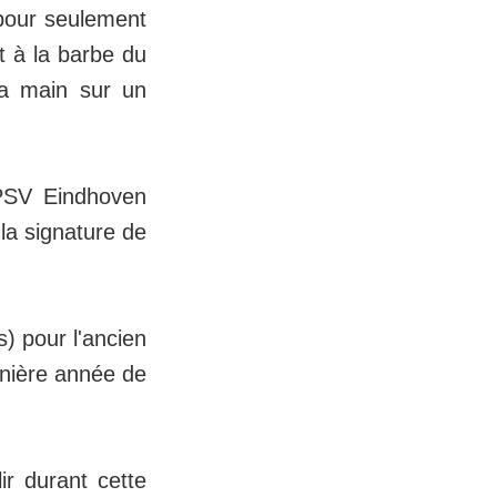
a pour seulement
t à la barbe du
a main sur un
 PSV Eindhoven
 la signature de
) pour l'ancien
rnière année de
lir durant cette