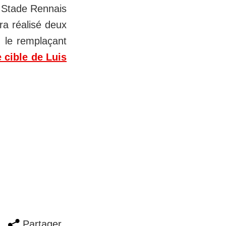
e Stade Rennais
ura réalisé deux
: le remplaçant
 cible de Luis
Partager