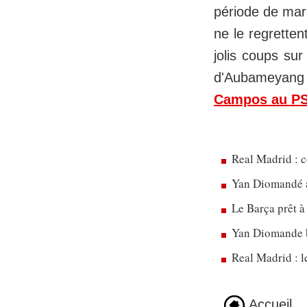
période de mar
ne le regretten
jolis coups sur
d'Aubameyang a 
Campos au PS
Real Madrid : c
Yan Diomandé a
Le Barça prêt à
Yan Diomande b
Real Madrid : 
Accueil