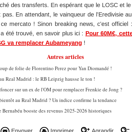
ché des transferts. En espérant que le LOSC et l
t pas. En attendant, le vainqueur de l'Eredivisie a
 ce mercato ! Sinon breaking news, c'est officiel 
été trouvé, en savoir plus ici :
Pour 60M€, cette
G va remplacer Aubameyang
!
Autres articles
oup de folie de Florentino Perez pour Yan Diomandé !
u Real Madrid : le RB Leipzig hausse le ton !
 foncer sur un ex de l'OM pour remplacer Frenkie de Jong ?
ientôt au Real Madrid ? Un indice confirme la tendance
le Bernabéu booste des revenus 2025-2026 historiques
Envoyer
Imprimer
Agrandir