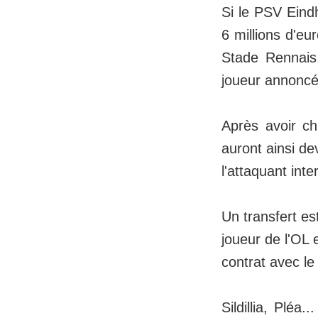
Si le PSV Eindh
6 millions d'e
Stade Rennais
joueur annoncé
Après avoir ch
auront ainsi de
l'attaquant int
Un transfert es
joueur de l'OL 
contrat avec l
Sildillia, Pléa