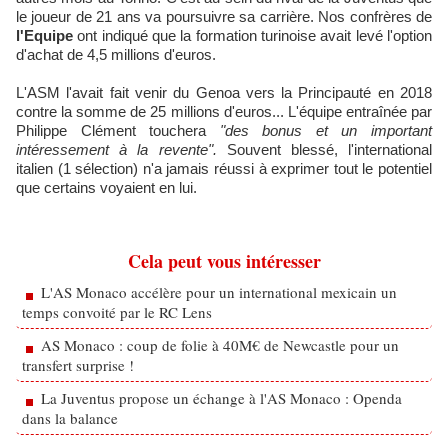
le joueur de 21 ans va poursuivre sa carrière. Nos confrères de
l'Equipe
ont indiqué que la formation turinoise avait levé l'option
d'achat de 4,5 millions d'euros.
L'ASM l'avait fait venir du Genoa vers la Principauté en 2018
contre la somme de 25 millions d'euros... L'équipe entraînée par
Philippe Clément touchera
"des bonus et un important
intéressement à la revente".
Souvent blessé, l'international
italien (1 sélection) n'a jamais réussi à exprimer tout le potentiel
que certains voyaient en lui.
Cela peut vous intéresser
L'AS Monaco accélère pour un international mexicain un
temps convoité par le RC Lens
AS Monaco : coup de folie à 40M€ de Newcastle pour un
transfert surprise !
La Juventus propose un échange à l'AS Monaco : Openda
dans la balance