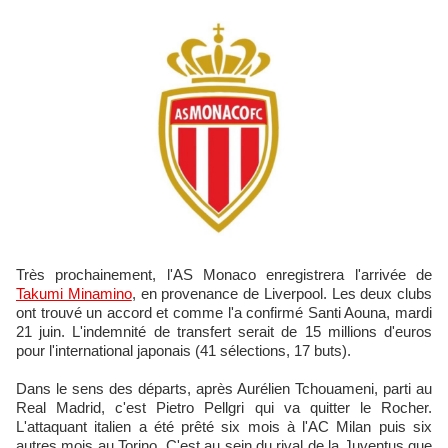
Très prochainement, l'AS Monaco enregistrera l'arrivée de
Takumi Minamino
, en provenance de Liverpool. Les deux clubs
ont trouvé un accord et comme l'a confirmé Santi Aouna, mardi
21 juin. L'indemnité de transfert serait de 15 millions d'euros
pour l'international japonais (41 sélections, 17 buts).
Dans le sens des départs, après Aurélien Tchouameni, parti au
Real Madrid, c'est Pietro Pellgri qui va quitter le Rocher.
L'attaquant italien a été prêté six mois à l'AC Milan puis six
autres mois au Torino. C'est au sein du rival de la Juventus que