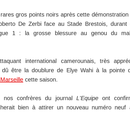
s rares gros points noirs après cette démonstration
erto De Zerbi face au Stade Brestois, durant 
igue 1 : la grosse blessure au genou du mal
ttaquant international camerounais, très appr
t dû être la doublure de Elye Wahi à la pointe 
Marseille
cette saison.
i nos confrères du journal
L'Equipe
ont confi
cherait bien à attirer un nouveau numéro neuf