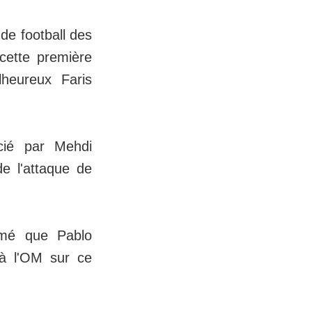
 de football des
cette première
heureux Faris
écié par Mehdi
de l'attaque de
rmé que Pablo
 à l'OM sur ce