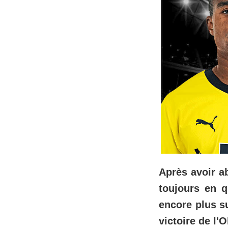
Après avoir a
toujours en q
encore plus s
victoire de l'