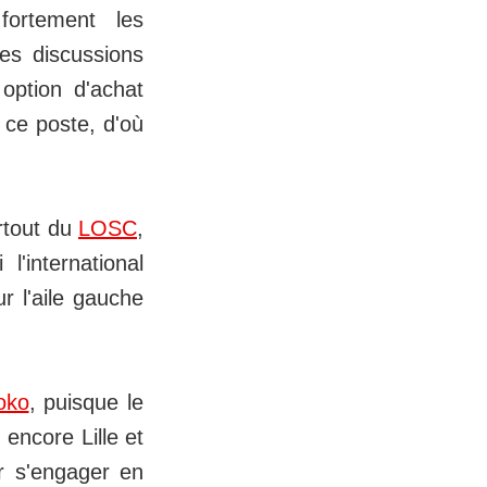
 fortement les
des discussions
option d'achat
 ce poste, d'où
rtout du
LOSC
,
l'international
r l'aile gauche
oko
, puisque le
 encore Lille et
ur s'engager en