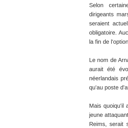
Selon certain
dirigeants mars
seraient actue
obligatoire. Au
la fin de l'opt
Le nom de Arna
aurait été évo
néerlandais pré
qu'au poste d'a
Mais quoiqu'il 
jeune attaquant
Reims, serait 