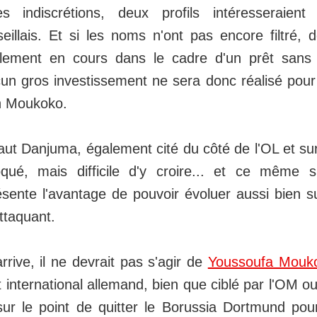
es indiscrétions, deux profils intéresseraient
eillais. Et si les noms n'ont pas encore filtré, 
llement en cours dans le cadre d'un prêt sans 
cun gros investissement ne sera donc réalisé pour
ion Moukoko.
ut Danjuma, également cité du côté de l'OL et su
qué, mais difficile d'y croire... et ce même si 
sente l'avantage de pouvoir évoluer aussi bien su
ttaquant.
arrive, il ne devrait pas s'agir de
Youssoufa Mouk
 international allemand, bien que ciblé par l'OM ou
sur le point de quitter le Borussia Dortmund po