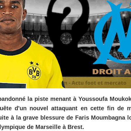
bandonné la piste menant à Youssoufa Moukoko
uête d'un nouvel attaquant en cette fin de m
uite à la grave blessure de Faris Moumbagna lo
Olympique de Marseille à Brest.