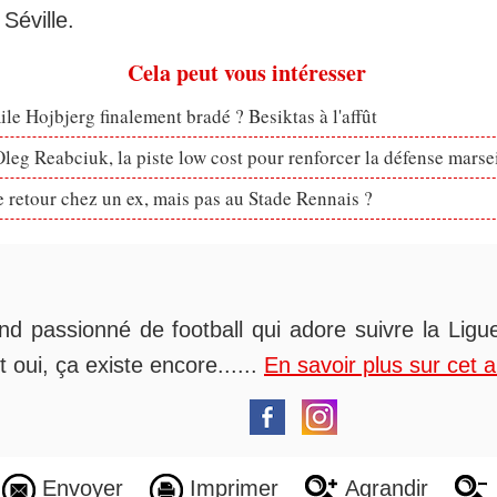
Séville.
Cela peut vous intéresser
le Hojbjerg finalement bradé ? Besiktas à l'affût
eg Reabciuk, la piste low cost pour renforcer la défense marsei
retour chez un ex, mais pas au Stade Rennais ?
nd passionné de football qui adore suivre la Ligue
t oui, ça existe encore......
En savoir plus sur cet 
Envoyer
Imprimer
Agrandir