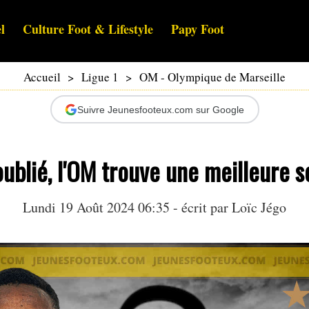
l
Culture Foot & Lifestyle
Papy Foot
Accueil
>
Ligue 1
>
OM - Olympique de Marseille
Suivre Jeunesfooteux.com sur Google
blié, l'OM trouve une meilleure so
Lundi 19 Août 2024 06:35 - écrit par
Loïc Jégo