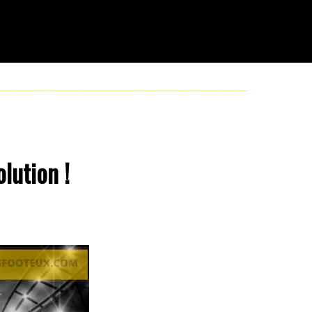
lution !