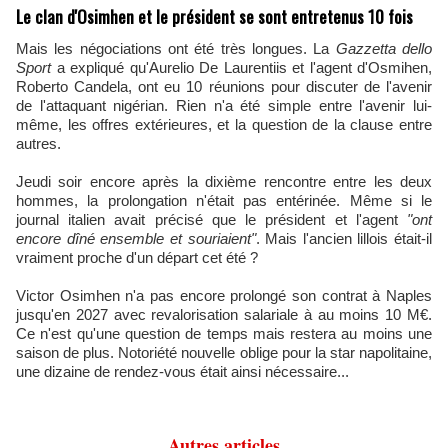
Le clan d'Osimhen et le président se sont entretenus 10 fois
Mais les négociations ont été très longues. La
Gazzetta dello
Sport
a expliqué qu'Aurelio De Laurentiis et l'agent d'Osmihen,
Roberto Candela, ont eu 10 réunions pour discuter de l'avenir
de l'attaquant nigérian. Rien n'a été simple entre l'avenir lui-
même, les offres extérieures, et la question de la clause entre
autres.
Jeudi soir encore après la dixième rencontre entre les deux
hommes, la prolongation n'était pas entérinée. Même si le
journal italien avait précisé que le président et l'agent
"ont
encore dîné ensemble et souriaient"
. Mais l'ancien lillois était-il
vraiment proche d'un départ cet été ?
Victor Osimhen n'a pas encore prolongé son contrat à Naples
jusqu'en 2027 avec revalorisation salariale à au moins 10 M€.
Ce n'est qu'une question de temps mais restera au moins une
saison de plus. Notoriété nouvelle oblige pour la star napolitaine,
une dizaine de rendez-vous était ainsi nécessaire...
Autres articles