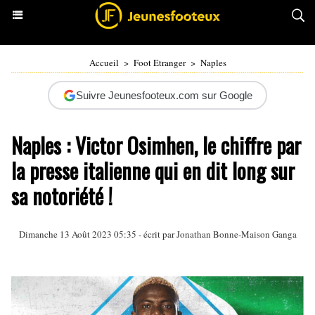
Accueil
>
Foot Etranger
>
Naples
Suivre Jeunesfooteux.com sur Google
Naples : Victor Osimhen, le chiffre par
la presse italienne qui en dit long sur
sa notoriété !
Dimanche 13 Août 2023 05:35 - écrit par
Jonathan Bonne-Maison Ganga