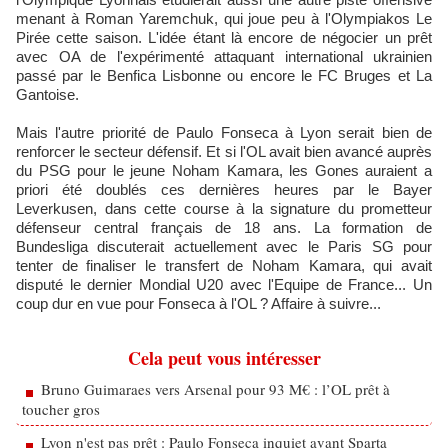
menant à Roman Yaremchuk, qui joue peu à l'Olympiakos Le
Pirée cette saison. L'idée étant là encore de négocier un prêt
avec OA de l'expérimenté attaquant international ukrainien
passé par le Benfica Lisbonne ou encore le FC Bruges et La
Gantoise.
Mais l'autre priorité de Paulo Fonseca à Lyon serait bien de
renforcer le secteur défensif. Et si l'OL avait bien avancé auprès
du PSG pour le jeune Noham Kamara, les Gones auraient a
priori été doublés ces dernières heures par le Bayer
Leverkusen, dans cette course à la signature du prometteur
défenseur central français de 18 ans. La formation de
Bundesliga discuterait actuellement avec le Paris SG pour
tenter de finaliser le transfert de Noham Kamara, qui avait
disputé le dernier Mondial U20 avec l'Equipe de France... Un
coup dur en vue pour Fonseca à l'OL ? Affaire à suivre...
Cela peut vous intéresser
Bruno Guimaraes vers Arsenal pour 93 M€ : l’OL prêt à
toucher gros
Lyon n'est pas prêt : Paulo Fonseca inquiet avant Sparta