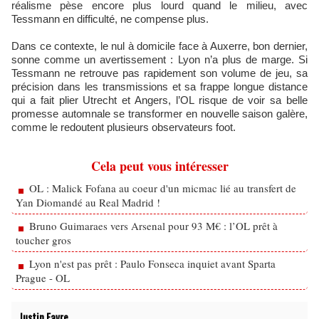
réalisme pèse encore plus lourd quand le milieu, avec
Tessmann en difficulté, ne compense plus.
Dans ce contexte, le nul à domicile face à Auxerre, bon dernier,
sonne comme un avertissement : Lyon n’a plus de marge. Si
Tessmann ne retrouve pas rapidement son volume de jeu, sa
précision dans les transmissions et sa frappe longue distance
qui a fait plier Utrecht et Angers, l’OL risque de voir sa belle
promesse automnale se transformer en nouvelle saison galère,
comme le redoutent plusieurs observateurs foot.
Cela peut vous intéresser
OL : Malick Fofana au coeur d'un micmac lié au transfert de
Yan Diomandé au Real Madrid !
Bruno Guimaraes vers Arsenal pour 93 M€ : l’OL prêt à
toucher gros
Lyon n'est pas prêt : Paulo Fonseca inquiet avant Sparta
Prague - OL
Justin Favre