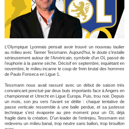
L’Olympique Lyonnais pensait avoir trouvé un nouveau taulier
au milieu avec Tanner Tessmann. Aujourd’hui, le doute s’installe
sérieusement autour de l’Américain, symbole d’un OL passé de
l’euphorie à la panne sèche. Décisif en septembre, inquiétant en
novembre, le milieu incarne le coup de frein brutal des hommes
de Paulo Fonseca en Ligue 1.​
Tessmann nous avait rassuré avec un début de saison très
convaincant ponctué par deux buts importants face à Angers en
championnat et Utrecht en Ligue Europa. Puis, trou noir. Depuis
un mois, son jeu vers l’avant se délite : chaque tentative de
passe verticale ressemble à une balle perdue, et sa justesse
technique s’est évaporée au pire moment pour un OL déjà
fragile dans la création. D’un leader de l’entrejeu, Tessmann est
redevenu un milieu banal, trop neutre sans ballon, trop brouillon
avec.​​