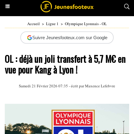
Accueil
>
Ligue 1
>
Olympique Lyonnais - OL
Suivre Jeunesfooteux.com sur Google
OL : déjà un joli transfert à 5,7 M€ en
vue pour Kang à Lyon !
Samedi 21 Février 2026 07:35 - écrit par Maxence Lefebvre