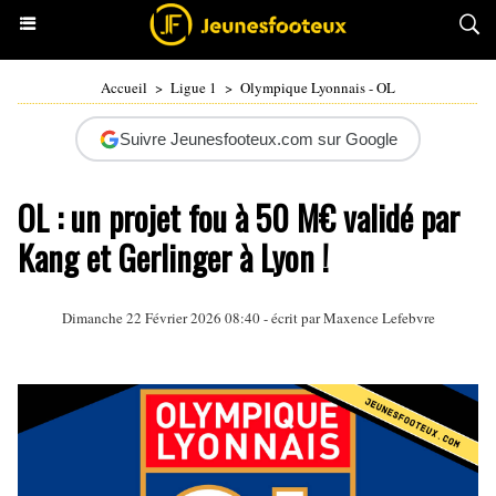
Accueil
>
Ligue 1
>
Olympique Lyonnais - OL
Suivre Jeunesfooteux.com sur Google
OL : un projet fou à 50 M€ validé par
Kang et Gerlinger à Lyon !
Dimanche 22 Février 2026 08:40 - écrit par Maxence Lefebvre