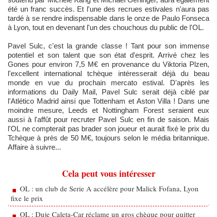
été un franc succès. Et l'une des recrues estivales n'aura pas
tardé à se rendre indispensable dans le onze de Paulo Fonseca
à Lyon, tout en devenant l'un des chouchous du public de l'OL.
Pavel Sulc, c'est la grande classe ! Tant pour son immense
potentiel et son talent que son état d'esprit. Arrivé chez les
Gones pour environ 7,5 M€ en provenance du Viktoria Plzen,
l'excellent international tchèque intéresserait déjà du beau
monde en vue du prochain mercato estival. D'après les
informations du Daily Mail, Pavel Sulc serait déjà ciblé par
l'Atlético Madrid ainsi que Tottenham et Aston Villa ! Dans une
moindre mesure, Leeds et Nottingham Forest seraient eux
aussi à l'affût pour recruter Pavel Sulc en fin de saison. Mais
l'OL ne compterait pas brader son joueur et aurait fixé le prix du
Tchèque à près de 50 M€, toujours selon le média britannique.
Affaire à suivre...
Cela peut vous intéresser
OL : un club de Serie A accélère pour Malick Fofana, Lyon
fixe le prix
OL : Duje Caleta-Car réclame un gros chèque pour quitter