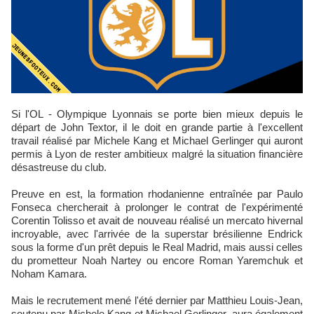
Si l'OL - Olympique Lyonnais se porte bien mieux depuis le
départ de John Textor, il le doit en grande partie à l'excellent
travail réalisé par Michele Kang et Michael Gerlinger qui auront
permis à Lyon de rester ambitieux malgré la situation financière
désastreuse du club.
Preuve en est, la formation rhodanienne entraînée par Paulo
Fonseca chercherait à prolonger le contrat de l'expérimenté
Corentin Tolisso et avait de nouveau réalisé un mercato hivernal
incroyable, avec l'arrivée de la superstar brésilienne Endrick
sous la forme d'un prêt depuis le Real Madrid, mais aussi celles
du prometteur Noah Nartey ou encore Roman Yaremchuk et
Noham Kamara.
Mais le recrutement mené l'été dernier par Matthieu Louis-Jean,
soutenu par Michele Kang et Michael Gerlinger, aura également