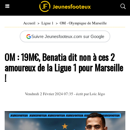
Accueil
>
Ligue 1
>
OM - Olympique de Marseille
Suivre Jeunesfooteux.com sur Google
OM : 19M€, Benatia dit non à ces 2
amoureux de la Ligue 1 pour Marseille
!
Vendredi 2 Février 2024 07:35 - écrit par
Loïc Jégo