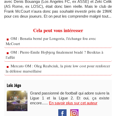
avec Denis Bouanga (Los Angeles FC, ex ASSE) et Zeki Celik
(AS Rome, ex LOSC), était donc bien réelle. Mais le club de
Frank McCourt n'aura donc pas souhaité investir près de 19M€
pour ces deux joueurs. Et on peut les comprendre malgré tout...
Cela peut vous intéresser
OM : Benatia berné par Longoria, l'échange fou avec
McCourt
OM : Pierre-Emile Hojbjerg finalement bradé ? Besiktas à
l'affût
Mercato OM : Oleg Reabciuk, la piste low cost pour renforcer
la défense marseillaise
Loïc Jégo
Grand passionné de football qui adore suivre la
Ligue 1 et la Ligue 2. Et oui, ça existe
encore......
En savoir plus sur cet auteur