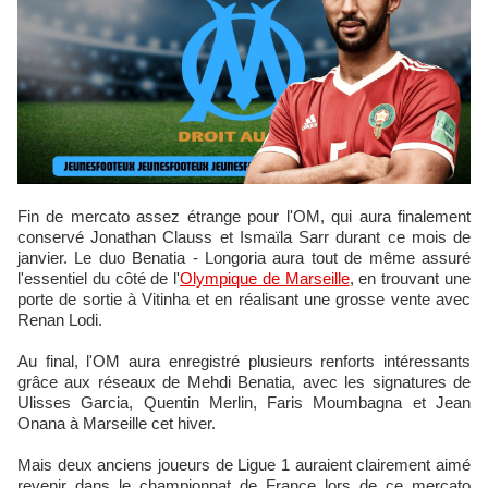
Fin de mercato assez étrange pour l'OM, qui aura finalement
conservé Jonathan Clauss et Ismaïla Sarr durant ce mois de
janvier. Le duo Benatia - Longoria aura tout de même assuré
l'essentiel du côté de l'
Olympique de Marseille
, en trouvant une
porte de sortie à Vitinha et en réalisant une grosse vente avec
Renan Lodi.
Au final, l'OM aura enregistré plusieurs renforts intéressants
grâce aux réseaux de Mehdi Benatia, avec les signatures de
Ulisses Garcia, Quentin Merlin, Faris Moumbagna et Jean
Onana à Marseille cet hiver.
Mais deux anciens joueurs de Ligue 1 auraient clairement aimé
revenir dans le championnat de France lors de ce mercato