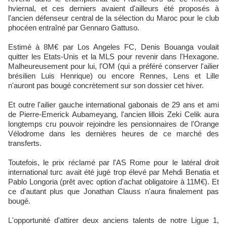
hviernal, et ces derniers avaient d'ailleurs été proposés à
l'ancien défenseur central de la sélection du Maroc pour le club
phocéen entraîné par Gennaro Gattuso.
Estimé à 8M€ par Los Angeles FC, Denis Bouanga voulait
quitter les Etats-Unis et la MLS pour revenir dans l'Hexagone.
Malheureusement pour lui, l'OM (qui a préféré conserver l'ailier
brésilien Luis Henrique) ou encore Rennes, Lens et Lille
n'auront pas bougé concrètement sur son dossier cet hiver.
Et outre l'ailier gauche international gabonais de 29 ans et ami
de Pierre-Emerick Aubameyang, l'ancien lillois Zeki Celik aura
longtemps cru pouvoir rejoindre les pensionnaires de l'Orange
Vélodrome dans les dernières heures de ce marché des
transferts.
Toutefois, le prix réclamé par l'AS Rome pour le latéral droit
international turc avait été jugé trop élevé par Mehdi Benatia et
Pablo Longoria (prêt avec option d'achat obligatoire à 11M€). Et
ce d'autant plus que Jonathan Clauss n'aura finalement pas
bougé.
L'opportunité d'attirer deux anciens talents de notre Ligue 1,