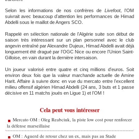
Selon les informations de nos confrères de
Livefoot
, l'OM
suivrait avec beaucoup d'attention les performances de Himad
Abdelli sous le maillot de Angers SCO.
Rappelé en sélection nationale de l'Algérie suite son début de
saison très intéressant sur un plan personnel avec le club
angevin entraîné par Alexandre Dujeux, Himad Abdelli avait déjà
longuement été dragué par l'OGC Nice ou encore l'Union Saint-
Gilloise, en vain durant la dernière intersaison.
Un joueur valorisé entre quatre et cinq millions d'euros. Soit
environ deux fois que la valeur marchande actuelle de Amine
Harit. Affaire à suivre donc en vue du mercato entre l'excellent
milieu offensif algérien Himad Abdelli (24 ans, 3 buts et 1 passe
décisive en 11 matchs joués en Ligue 1) et l'OM !
Cela peut vous intéresser
Mercato OM : Oleg Reabciuk, la piste low cost pour renforcer
la défense marseillaise
OM : Aguerd de retour chez un ex, mais pas au Stade